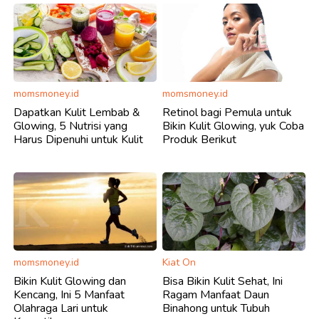
momsmoney.id
momsmoney.id
Dapatkan Kulit Lembab &
Retinol bagi Pemula untuk
Glowing, 5 Nutrisi yang
Bikin Kulit Glowing, yuk Coba
Harus Dipenuhi untuk Kulit
Produk Berikut
momsmoney.id
Kiat On
Bikin Kulit Glowing dan
Bisa Bikin Kulit Sehat, Ini
Kencang, Ini 5 Manfaat
Ragam Manfaat Daun
Olahraga Lari untuk
Binahong untuk Tubuh