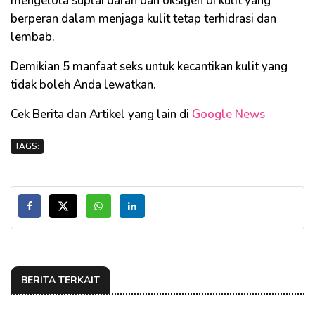
mengelola suplai darah dan oksigen di kulit yang
berperan dalam menjaga kulit tetap terhidrasi dan
lembab.
Demikian 5 manfaat seks untuk kecantikan kulit yang
tidak boleh Anda lewatkan.
Cek Berita dan Artikel yang lain di
Google News
TAGS:
BERITA TERKAIT