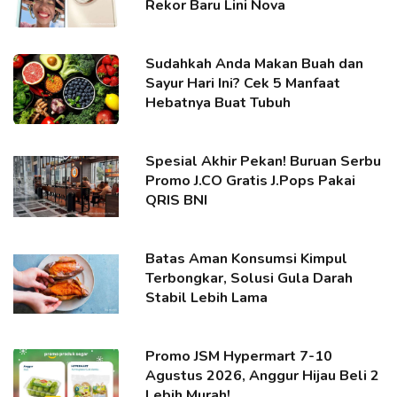
Rekor Baru Lini Nova
Sudahkah Anda Makan Buah dan
Sayur Hari Ini? Cek 5 Manfaat
Hebatnya Buat Tubuh
Spesial Akhir Pekan! Buruan Serbu
Promo J.CO Gratis J.Pops Pakai
QRIS BNI
Batas Aman Konsumsi Kimpul
Terbongkar, Solusi Gula Darah
Stabil Lebih Lama
Promo JSM Hypermart 7-10
Agustus 2026, Anggur Hijau Beli 2
Lebih Murah!