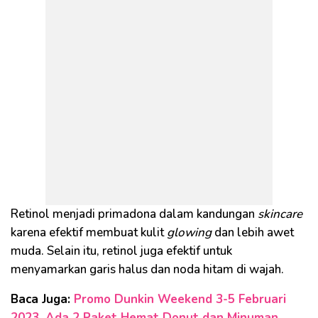
Retinol menjadi primadona dalam kandungan
skincare
karena efektif membuat kulit
glowing
dan lebih awet
muda. Selain itu, retinol juga efektif untuk
menyamarkan garis halus dan noda hitam di wajah.
Baca Juga:
Promo Dunkin Weekend 3-5 Februari
2023, Ada 2 Paket Hemat Donut dan Minuman