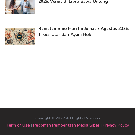
2026, Venus di Libra Bawa Untung
Ramalan Shio Hari Ini Jumat 7 Agustus 2026,
Tikus, Ular dan Ayam Hoki
Copyright © 2022 All Rights Reserved.
Term of Use
|
Pedoman Pemberitaan Media Siber
|
Privacy Policy