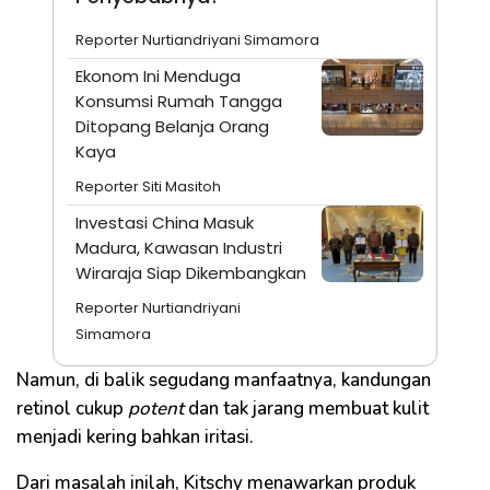
Reporter Nurtiandriyani Simamora
Ekonom Ini Menduga
Konsumsi Rumah Tangga
Ditopang Belanja Orang
Kaya
Reporter Siti Masitoh
Investasi China Masuk
Madura, Kawasan Industri
Wiraraja Siap Dikembangkan
Reporter Nurtiandriyani
Simamora
Namun, di balik segudang manfaatnya, kandungan
retinol cukup
potent
dan tak jarang membuat kulit
menjadi kering bahkan iritasi.
Dari masalah inilah, Kitschy menawarkan produk