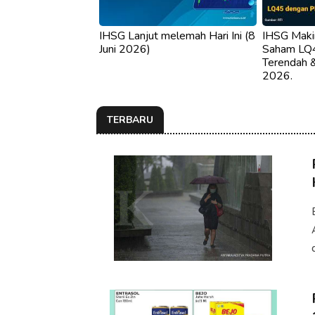
IHSG Lanjut melemah Hari Ini (8
IHSG Makin
Juni 2026)
Saham LQ
Terendah &
2026.
TERBARU