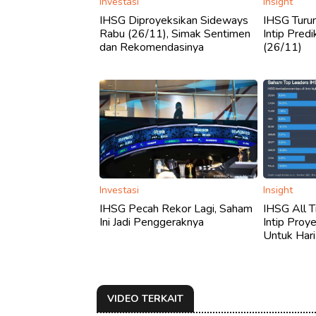
Investasi
Insight
IHSG Diproyeksikan Sideways
IHSG Turun 
Rabu (26/11), Simak Sentimen
Intip Predi
dan Rekomendasinya
(26/11)
Investasi
Insight
IHSG Pecah Rekor Lagi, Saham
IHSG All T
Ini Jadi Penggeraknya
Intip Proy
Untuk Hari
VIDEO TERKAIT