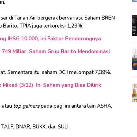
in.
sar di Tanah Air bergerak bervariasi. Saham BREN
 Barito, TPIA juga terkoreksi 1,29%.
g IHSG 10.000, Ini Faktor Pendorongnya
 749 Miliar, Saham Grup Barito Mendominasi
t. Sementara itu, saham DCII melompat 7,39%.
Mixed (3/12), Ini Saham yang Bisa Dilirik
i atau
top gainers
pada pagi ini antara lain ASHA,
, TALF, DNAR, BUKK, dan SULI.