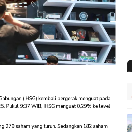
Gabungan (IHSG) kembali bergerak menguat pada
5. Pukul 9:37 WIB, IHSG menguat 0,29% ke level
ng 279 saham yang turun. Sedangkan 182 saham