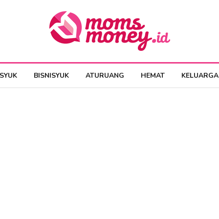
ESYUK
BISNISYUK
ATURUANG
HEMAT
KELUARGA