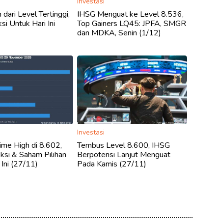
Investasi
dari Level Tertinggi,
IHSG Menguat ke Level 8.536,
ksi Untuk Hari Ini
Top Gainers LQ45: JPFA, SMGR
dan MDKA, Senin (1/12)
Investasi
ime High di 8.602,
Tembus Level 8.600, IHSG
eksi & Saham Pilihan
Berpotensi Lanjut Menguat
 Ini (27/11)
Pada Kamis (27/11)