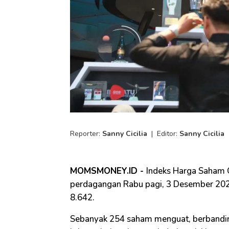
Reporter:
Sanny Cicilia
|
Editor:
Sanny Cicilia
MOMSMONEY.ID -
Indeks Harga Saham 
perdagangan Rabu pagi, 3 Desember 202
8.642.
Sebanyak 254 saham menguat, berbandi