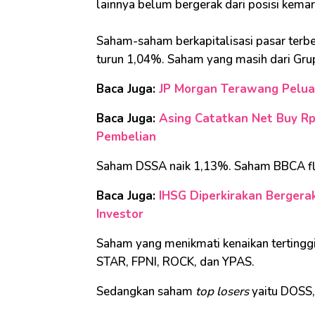
lainnya belum bergerak dari posisi kemar
Saham-saham berkapitalisasi pasar terbe
turun 1,04%. Saham yang masih dari Grup
Baca Juga:
JP Morgan Terawang Peluan
Baca Juga:
Asing Catatkan Net Buy Rp
Pembelian
Saham DSSA naik 1,13%. Saham BBCA fla
Baca Juga:
IHSG Diperkirakan Bergerak 
Investor
Saham yang menikmati kenaikan tertingg
STAR, FPNI, ROCK, dan YPAS.
Sedangkan saham
top losers
yaitu DOSS