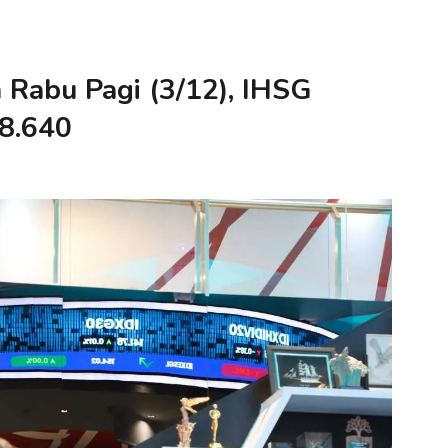
 Rabu Pagi (3/12), IHSG
 8.640