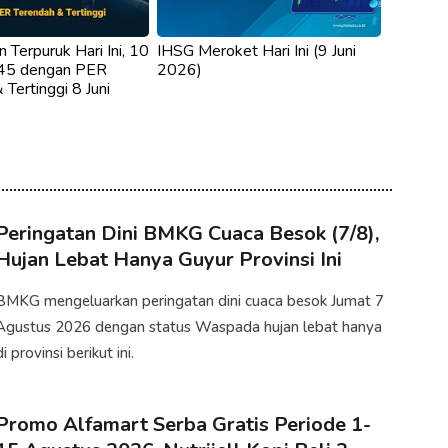
 Terpuruk Hari Ini, 10
IHSG Meroket Hari Ini (9 Juni
45 dengan PER
2026)
 Tertinggi 8 Juni
Peringatan Dini BMKG Cuaca Besok (7/8),
Hujan Lebat Hanya Guyur Provinsi Ini
BMKG mengeluarkan peringatan dini cuaca besok Jumat 7
Agustus 2026 dengan status Waspada hujan lebat hanya
di provinsi berikut ini.
Promo Alfamart Serba Gratis Periode 1-