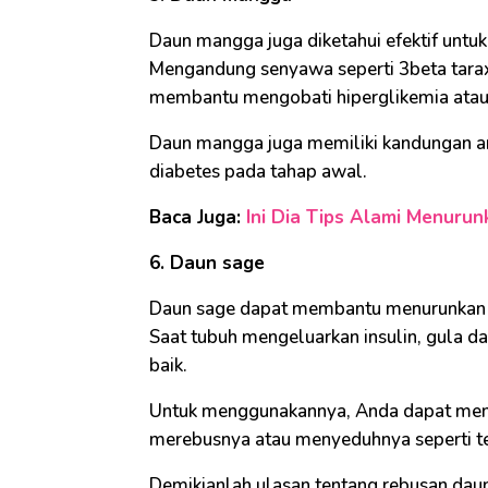
Daun mangga juga diketahui efektif untu
Mengandung senyawa seperti 3beta tarax
membantu mengobati hiperglikemia atau 
Daun mangga juga memiliki kandungan a
diabetes pada tahap awal.
Baca Juga:
Ini Dia Tips Alami Menuru
6. Daun sage
Daun sage dapat membantu menurunkan g
Saat tubuh mengeluarkan insulin, gula d
baik.
Untuk menggunakannya, Anda dapat menge
merebusnya atau menyeduhnya seperti t
Demikianlah ulasan tentang rebusan daun