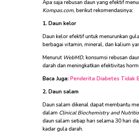
Apa saja rebusan daun yang efektif menu
Kompas.com
, berikut rekomendasinya:
1. Daun kelor
Daun kelor efektif untuk menurunkan gul
berbagai vitamin, mineral, dan kalium ya
Menurut
WebMD
, konsumsi rebusan da
darah dan meningkatkan efektivitas horm
Baca Juga:
Penderita Diabetes Tidak 
2. Daun salam
Daun salam dikenal dapat membantu menu
dalam
Clinical Biochemistry and Nutriti
daun salam setiap hari selama 30 hari d
kadar gula darah.