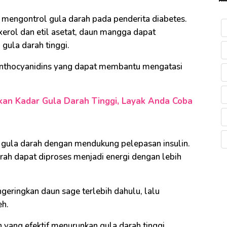
k mengontrol gula darah pada penderita diabetes.
erol dan etil asetat, daun mangga dapat
gula darah tinggi.
nthocyanidins yang dapat membantu mengatasi
nkan Kadar Gula Darah Tinggi, Layak Anda Coba
ula darah dengan mendukung pelepasan insulin.
arah dapat diproses menjadi energi dengan lebih
ringkan daun sage terlebih dahulu, lalu
eh.
 yang efektif menurunkan gula darah tinggi.