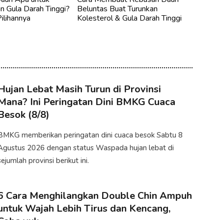
 Gula Darah Tinggi?
Beluntas Buat Turunkan
Pilihannya
Kolesterol & Gula Darah Tinggi
Hujan Lebat Masih Turun di Provinsi
Mana? Ini Peringatan Dini BMKG Cuaca
Besok (8/8)
BMKG memberikan peringatan dini cuaca besok Sabtu 8
Agustus 2026 dengan status Waspada hujan lebat di
sejumlah provinsi berikut ini.
6 Cara Menghilangkan Double Chin Ampuh
untuk Wajah Lebih Tirus dan Kencang,