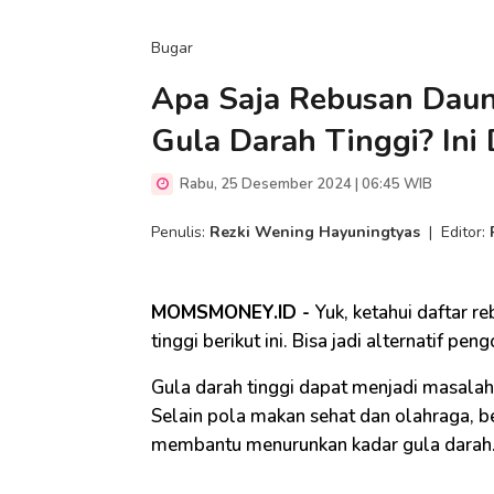
Bugar
Apa Saja Rebusan Daun
Gula Darah Tinggi? Ini
Rabu, 25 Desember 2024 | 06:45 WIB
Penulis:
Rezki Wening Hayuningtyas
|
Editor:
MOMSMONEY.ID -
Yuk, ketahui daftar 
tinggi berikut ini. Bisa jadi alternatif pen
Gula darah tinggi dapat menjadi masalah k
Selain pola makan sehat dan olahraga, 
membantu menurunkan kadar gula darah