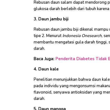
Rebusan daun salam dapat mendorong pe
glukosa darah berlebih dari tubuh karena s
3. Daun jambu biji
Rebusan daun jambu biji dikenal mampu 
tipe 2. Menurut
Indonesia Onesearch
, se
membantu mengatasi gula darah tinggi, 
darah.
Baca Juga:
Penderita Diabetes Tidak 
4. Daun kale
Penelitian menunjukkan bahwa daun kal
pada individu yang mengonsumsi makana
flavonoid, senyawa antioksidan yang men
darah.
5. Daun mangga