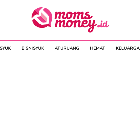
ESYUK
BISNISYUK
ATURUANG
HEMAT
KELUARGA