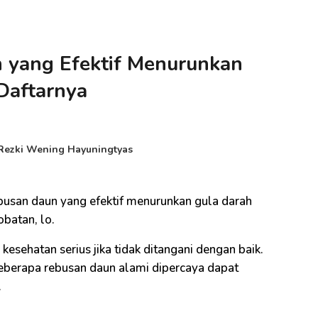
 yang Efektif Menurunkan
 Daftarnya
Rezki Wening Hayuningtyas
rebusan daun yang efektif menurunkan gula darah
gobatan, lo.
esehatan serius jika tidak ditangani dengan baik.
beberapa rebusan daun alami dipercaya dapat
.