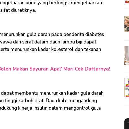
ngeluaran urine yang berfungsi mengeluarkan
ifat diuretiknya.
menurunkan gula darah pada penderita diabetes
nyawa dan serat dalam daun jambu biji dapat
serta menurunkan kadar kolesterol dan tekanan
Boleh Makan Sayuran Apa? Mari Cek Daftarnya!
e dapat membantu menurunkan kadar gula darah
n tinggi karbohidrat. Daun kale mengandung
dukung kinerja insulin dalam mengontrol gula