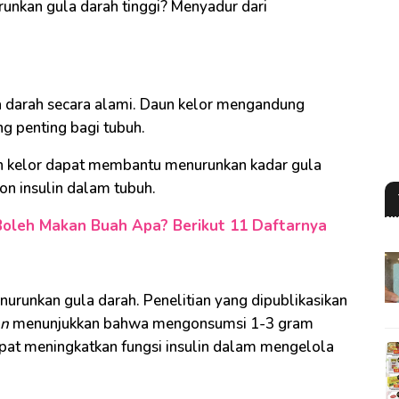
runkan gula darah tinggi? Menyadur dari
a darah secara alami. Daun kelor mengandung
ng penting bagi tubuh.
un kelor dapat membantu menurunkan kadar gula
on insulin dalam tubuh.
Boleh Makan Buah Apa? Berikut 11 Daftarnya
runkan gula darah. Penelitian yang dipublikasikan
on
menunjukkan bahwa mengonsumsi 1-3 gram
apat meningkatkan fungsi insulin dalam mengelola