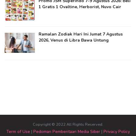
Promo JSM Superindo 7-9 Agustus 2026: Beli
1 Gratis 1 Ovaltine, Herborist, Nuvo Cair
Ramalan Zodiak Hari Ini Jumat 7 Agustus
2026, Venus di Libra Bawa Untung
Copyright © 2022 All Rights Reserved.
Term of Use
|
Pedoman Pemberitaan Media Siber
|
Privacy Policy