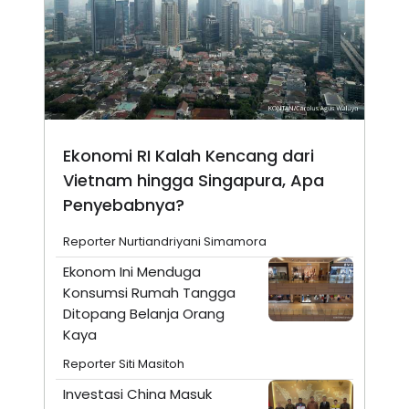
Ekonomi RI Kalah Kencang dari
Vietnam hingga Singapura, Apa
Penyebabnya?
Reporter Nurtiandriyani Simamora
Ekonom Ini Menduga
Konsumsi Rumah Tangga
Ditopang Belanja Orang
Kaya
Reporter Siti Masitoh
Investasi China Masuk