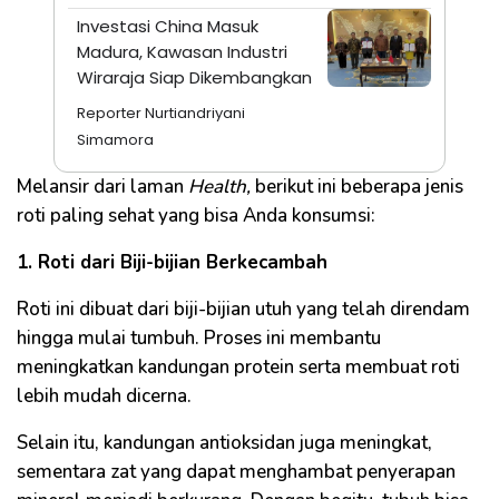
Investasi China Masuk
Madura, Kawasan Industri
Wiraraja Siap Dikembangkan
Reporter Nurtiandriyani
Simamora
Melansir dari laman
Health,
berikut ini beberapa jenis
roti paling sehat yang bisa Anda konsumsi:
1. Roti dari Biji-bijian Berkecambah
Roti ini dibuat dari biji-bijian utuh yang telah direndam
hingga mulai tumbuh. Proses ini membantu
meningkatkan kandungan protein serta membuat roti
lebih mudah dicerna.
Selain itu, kandungan antioksidan juga meningkat,
sementara zat yang dapat menghambat penyerapan