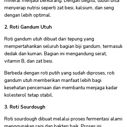
mineral menjadi berkurang. Dengan begitu, tubuh bisa
menyerap nutrisi seperti zat besi, kalsium, dan seng
dengan lebih optimal.
2. Roti Gandum Utuh
Roti gandum utuh dibuat dari tepung yang
mempertahankan seluruh bagian biji gandum, termasuk
dedak dan kuman. Bagian ini mengandung serat,
vitamin B, dan zat besi.
Berbeda dengan roti putih yang sudah diproses, roti
gandum utuh memberikan manfaat lebih bagi
kesehatan pencernaan dan membantu menjaga kadar
kolesterol tetap stabil.
3. Roti Sourdough
Roti sourdough dibuat melalui proses fermentasi alami
menggunakan ragi dan bakteri baik. Proses ini