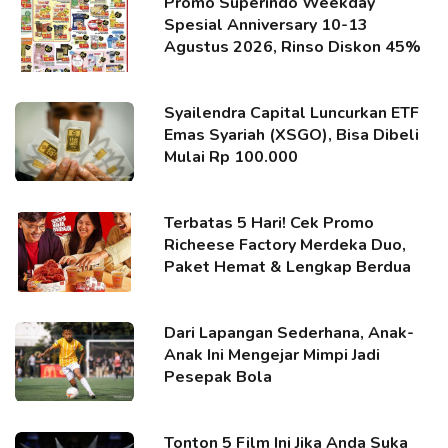
Promo Superindo Weekday
Spesial Anniversary 10-13
Agustus 2026, Rinso Diskon 45%
Syailendra Capital Luncurkan ETF
Emas Syariah (XSGO), Bisa Dibeli
Mulai Rp 100.000
Terbatas 5 Hari! Cek Promo
Richeese Factory Merdeka Duo,
Paket Hemat & Lengkap Berdua
Dari Lapangan Sederhana, Anak-
Anak Ini Mengejar Mimpi Jadi
Pesepak Bola
Tonton 5 Film Ini Jika Anda Suka