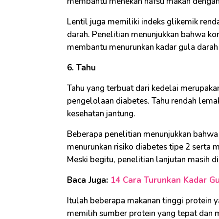
membantu menekan nafsu makan dengan 
Lentil juga memiliki indeks glikemik ren
darah. Penelitian menunjukkan bahwa kons
membantu menurunkan kadar gula darah 
6. Tahu
Tahu yang terbuat dari kedelai merupakan
pengelolaan diabetes. Tahu rendah lemak
kesehatan jantung.
Beberapa penelitian menunjukkan bahwa 
menurunkan risiko diabetes tipe 2 serta
Meski begitu, penelitian lanjutan masih 
Baca Juga:
14 Cara Turunkan Kadar Gu
Itulah beberapa makanan tinggi protein y
memilih sumber protein yang tepat dan