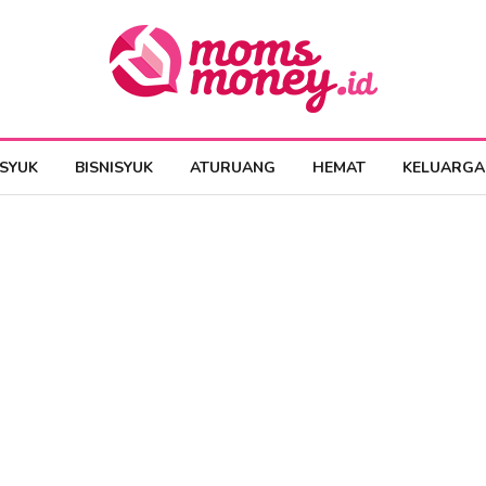
ESYUK
BISNISYUK
ATURUANG
HEMAT
KELUARGA