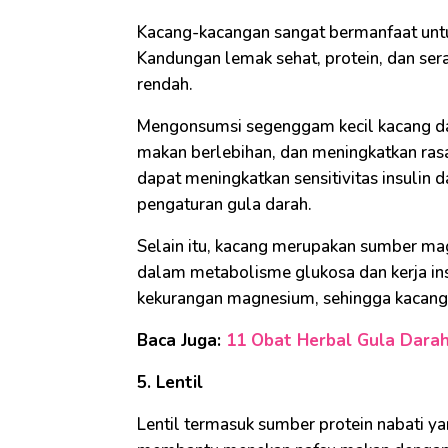
Kacang-kacangan sangat bermanfaat unt
Kandungan lemak sehat, protein, dan sera
rendah.
Mengonsumsi segenggam kecil kacang d
makan berlebihan, dan meningkatkan ras
dapat meningkatkan sensitivitas insuli
pengaturan gula darah.
Selain itu, kacang merupakan sumber mag
dalam metabolisme glukosa dan kerja insu
kekurangan magnesium, sehingga kacang 
Baca Juga:
11 Obat Herbal Gula Darah y
5. Lentil
Lentil termasuk sumber protein nabati ya