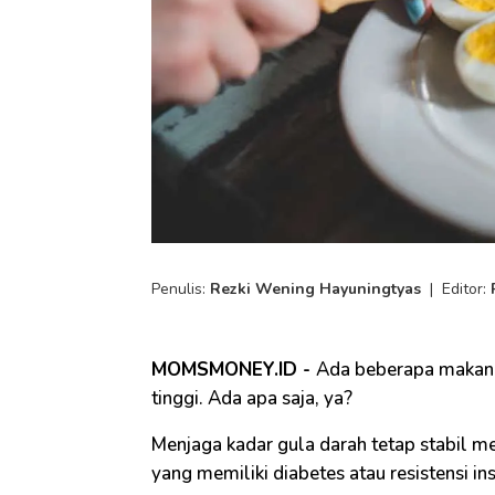
Penulis:
Rezki Wening Hayuningtyas
|
Editor:
MOMSMONEY.ID -
Ada beberapa makanan
tinggi. Ada apa saja, ya?
Menjaga kadar gula darah tetap stabil me
yang memiliki diabetes atau resistensi ins