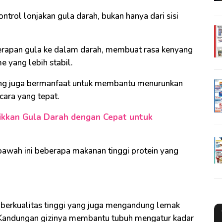
rol lonjakan gula darah, bukan hanya dari sisi
apan gula ke dalam darah, membuat rasa kenyang
 yang lebih stabil.
ang juga bermanfaat untuk membantu menurunkan
cara yang tepat.
ikkan Gula Darah dengan Cepat untuk
bawah ini beberapa makanan tinggi protein yang
berkualitas tinggi yang juga mengandung lemak
n. Kandungan gizinya membantu tubuh mengatur kadar