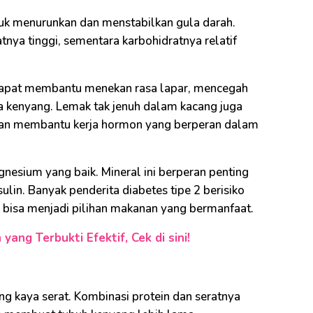
uk menurunkan dan menstabilkan gula darah.
tnya tinggi, sementara karbohidratnya relatif
apat membantu menekan rasa lapar, mencegah
a kenyang. Lemak tak jenuh dalam kacang juga
n dan membantu kerja hormon yang berperan dalam
nesium yang baik. Mineral ini berperan penting
lin. Banyak penderita diabetes tipe 2 berisiko
bisa menjadi pilihan makanan yang bermanfaat.
ang Terbukti Efektif, Cek di sini!
ng kaya serat. Kombinasi protein dan seratnya