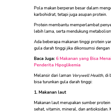
Pola makan berperan besar dalam mengont
karbohidrat, tetapi juga asupan protein.
Protein membantu memperlambat penyer
lebih lama, serta mendukung metabolisme
Ada beberapa makanan tinggi protein y
gula darah tinggi jika dikonsumsi dengan 
Baca Juga:
6 Makanan yang Bisa Mena
Penderita Hipoglikemia
Melansir dari laman
Verywell Health,
di 
bisa turunkan gula darah tinggi:
1. Makanan laut
Makanan laut merupakan sumber protein 
sehat, vitamin, mineral, dan antioksida