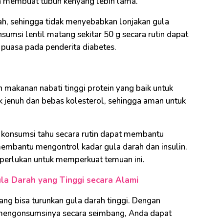
membuat tubuh kenyang lebih lama.
dah, sehingga tidak menyebabkan lonjakan gula
umsi lentil matang sekitar 50 g secara rutin dapat
puasa pada penderita diabetes.
 makanan nabati tinggi protein yang baik untuk
 jenuh dan bebas kolesterol, sehingga aman untuk
konsumsi tahu secara rutin dapat membantu
 membantu mengontrol kadar gula darah dan insulin.
diperlukan untuk memperkuat temuan ini.
la Darah yang Tinggi secara Alami
ang bisa turunkan gula darah tinggi. Dengan
 mengonsumsinya secara seimbang, Anda dapat