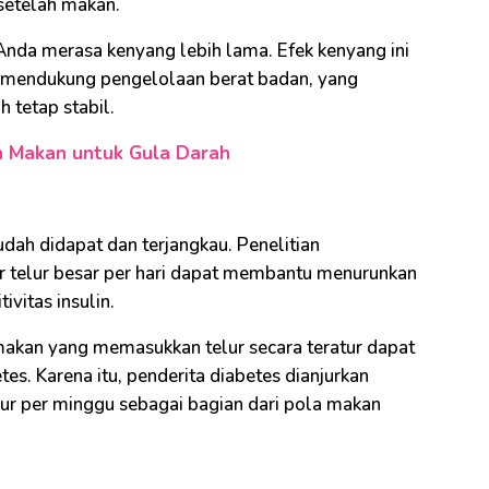
setelah makan.
 Anda merasa kenyang lebih lama. Efek kenyang ini
mendukung pengelolaan berat badan, yang
 tetap stabil.
h Makan untuk Gula Darah
ah didapat dan terjangkau. Penelitian
 telur besar per hari dapat membantu menurunkan
vitas insulin.
akan yang memasukkan telur secara teratur dapat
s. Karena itu, penderita diabetes dianjurkan
lur per minggu sebagai bagian dari pola makan