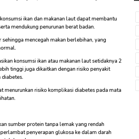
 konsumsi ikan dan makanan laut dapat membantu
serta mendukung penurunan berat badan.
r sehingga mencegah makan berlebihan, yang
normal.
ikan konsumsi ikan atau makanan laut setidaknya 2
ih tinggi juga dikaitkan dengan risiko penyakit
 diabetes.
apat menurunkan risiko komplikasi diabetes pada mata
ihatan.
kan sumber protein tanpa lemak yang rendah
perlambat penyerapan glukosa ke dalam darah