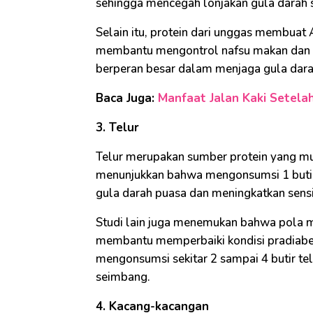
sehingga mencegah lonjakan gula darah 
Selain itu, protein dari unggas membuat
membantu mengontrol nafsu makan dan 
berperan besar dalam menjaga gula darah
Baca Juga:
Manfaat Jalan Kaki Setela
3. Telur
Telur merupakan sumber protein yang mud
menunjukkan bahwa mengonsumsi 1 butir
gula darah puasa dan meningkatkan sensiti
Studi lain juga menemukan bahwa pola m
membantu memperbaiki kondisi pradiabete
mengonsumsi sekitar 2 sampai 4 butir te
seimbang.
4. Kacang-kacangan