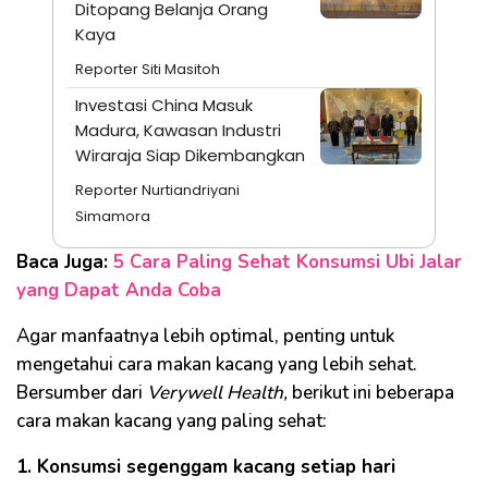
Ditopang Belanja Orang
Kaya
Reporter Siti Masitoh
Investasi China Masuk
Madura, Kawasan Industri
Wiraraja Siap Dikembangkan
Reporter Nurtiandriyani
Simamora
Baca Juga:
5 Cara Paling Sehat Konsumsi Ubi Jalar
yang Dapat Anda Coba
Agar manfaatnya lebih optimal, penting untuk
mengetahui cara makan kacang yang lebih sehat.
Bersumber dari
Verywell Health,
berikut ini beberapa
cara makan kacang yang paling sehat:
1. Konsumsi segenggam kacang setiap hari