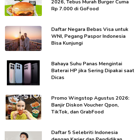
2026, Tebus Murah Burger Cuma
Rp 7.000 di GoFood
Daftar Negara Bebas Visa untuk
WNI, Pegang Paspor Indonesia
Bisa Kunjungi
Bahaya Suhu Panas Mengintai
Baterai HP jika Sering Dipakai saat
Dicas
Promo Wingstop Agustus 2026:
Banjir Diskon Voucher Qpon,
TikTok, dan GrabFood
Daftar 5 Selebriti Indonesia
dengan Karier dan Pendidikan