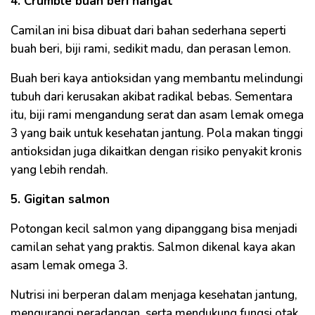
4. Crumble buah beri hangat
Camilan ini bisa dibuat dari bahan sederhana seperti
buah beri, biji rami, sedikit madu, dan perasan lemon.
Buah beri kaya antioksidan yang membantu melindungi
tubuh dari kerusakan akibat radikal bebas. Sementara
itu, biji rami mengandung serat dan asam lemak omega
3 yang baik untuk kesehatan jantung. Pola makan tinggi
antioksidan juga dikaitkan dengan risiko penyakit kronis
yang lebih rendah.
5. Gigitan salmon
Potongan kecil salmon yang dipanggang bisa menjadi
camilan sehat yang praktis. Salmon dikenal kaya akan
asam lemak omega 3.
Nutrisi ini berperan dalam menjaga kesehatan jantung,
mengurangi peradangan, serta mendukung fungsi otak