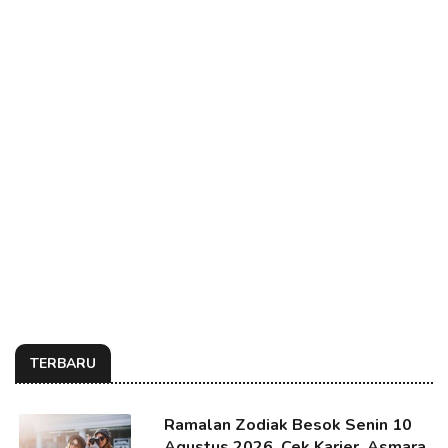
TERBARU
Ramalan Zodiak Besok Senin 10
Agustus 2026, Cek Karier, Asmara