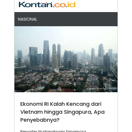
NASIONAL
Ekonomi RI Kalah Kencang dari
Vietnam hingga Singapura, Apa
Penyebabnya?
Reporter Nurtiandriyani Simamora