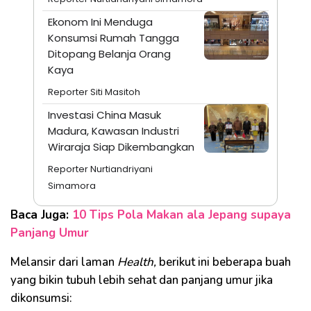
Ekonom Ini Menduga
Konsumsi Rumah Tangga
Ditopang Belanja Orang
Kaya
Reporter Siti Masitoh
Investasi China Masuk
Madura, Kawasan Industri
Wiraraja Siap Dikembangkan
Reporter Nurtiandriyani
Simamora
Baca Juga:
10 Tips Pola Makan ala Jepang supaya
Panjang Umur
Melansir dari laman
Health,
berikut ini beberapa buah
yang bikin tubuh lebih sehat dan panjang umur jika
dikonsumsi: