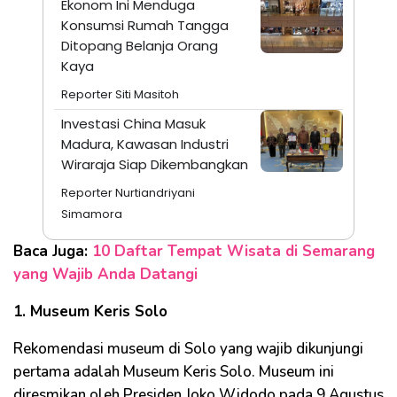
Ekonom Ini Menduga
Konsumsi Rumah Tangga
Ditopang Belanja Orang
Kaya
Reporter Siti Masitoh
Investasi China Masuk
Madura, Kawasan Industri
Wiraraja Siap Dikembangkan
Reporter Nurtiandriyani
Simamora
Baca Juga:
10 Daftar Tempat Wisata di Semarang
yang Wajib Anda Datangi
1. Museum Keris Solo
Rekomendasi museum di Solo yang wajib dikunjungi
pertama adalah Museum Keris Solo. Museum ini
diresmikan oleh Presiden Joko Widodo pada 9 Agustus