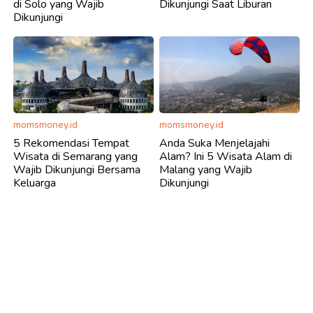
di Solo yang Wajib
Dikunjungi Saat Liburan
Dikunjungi
momsmoney.id
momsmoney.id
5 Rekomendasi Tempat
Anda Suka Menjelajahi
Wisata di Semarang yang
Alam? Ini 5 Wisata Alam di
Wajib Dikunjungi Bersama
Malang yang Wajib
Keluarga
Dikunjungi