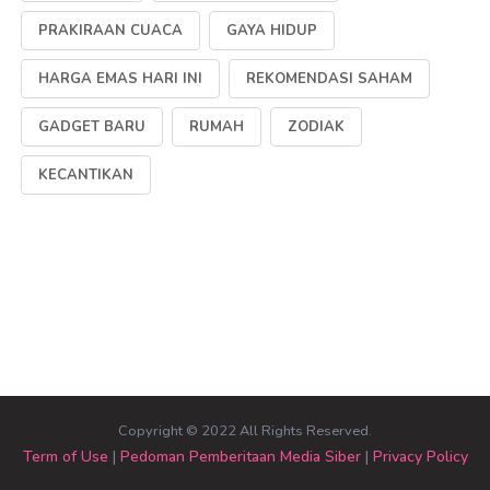
PRAKIRAAN CUACA
GAYA HIDUP
HARGA EMAS HARI INI
REKOMENDASI SAHAM
GADGET BARU
RUMAH
ZODIAK
KECANTIKAN
Copyright © 2022 All Rights Reserved.
Term of Use
|
Pedoman Pemberitaan Media Siber
|
Privacy Policy