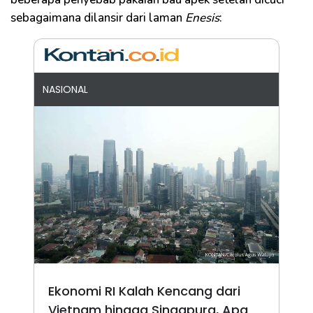
sebagaimana dilansir dari laman
Enesis
:
NASIONAL
Ekonomi RI Kalah Kencang dari
Vietnam hingga Singapura, Apa