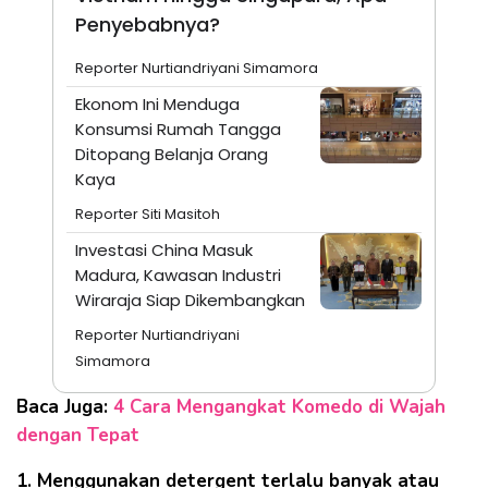
Penyebabnya?
Reporter Nurtiandriyani Simamora
Ekonom Ini Menduga
Konsumsi Rumah Tangga
Ditopang Belanja Orang
Kaya
Reporter Siti Masitoh
Investasi China Masuk
Madura, Kawasan Industri
Wiraraja Siap Dikembangkan
Reporter Nurtiandriyani
Simamora
Baca Juga:
4 Cara Mengangkat Komedo di Wajah
dengan Tepat
1. Menggunakan detergent terlalu banyak atau