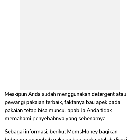
Meskipun Anda sudah menggunakan detergent atau
pewangi pakaian terbaik, faktanya bau apek pada
pakaian tetap bisa muncul apabila Anda tidak
memahami penyebabnya yang sebenarnya.
Sebagai informasi, berikut MomsMoney bagikan
beberapa penyebab pakaian bau apek setelah dicuci