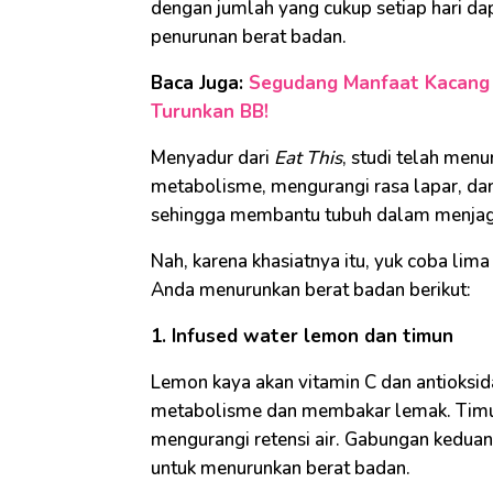
dengan jumlah yang cukup setiap hari d
penurunan berat badan.
Baca Juga:
Segudang Manfaat Kacang 
Turunkan BB!
Menyadur dari
Eat This
, studi telah men
metabolisme, mengurangi rasa lapar, dan
sehingga membantu tubuh dalam menjaga 
Nah, karena khasiatnya itu, yuk coba lim
Anda menurunkan berat badan berikut:
1. Infused water lemon dan timun
Lemon kaya akan vitamin C dan antioks
metabolisme dan membakar lemak. Timun
mengurangi retensi air. Gabungan keduan
untuk menurunkan berat badan.