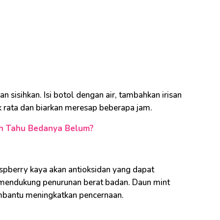
n sisihkan. Isi botol dengan air, tambahkan irisan
k rata dan biarkan meresap beberapa jam.
ah Tahu Bedanya Belum?
raspberry kaya akan antioksidan yang dapat
endukung penurunan berat badan. Daun mint
bantu meningkatkan pencernaan.