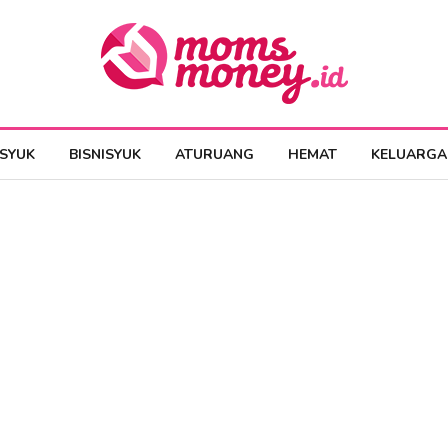
ESYUK
BISNISYUK
ATURUANG
HEMAT
KELUARGA