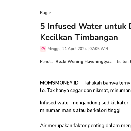
Bugar
5 Infused Water untuk 
Kecilkan Timbangan
Minggu, 21 April 2024 | 07:05 WIB
Penulis:
Rezki Wening Hayuningtyas
|
Editor:
MOMSMONEY.ID -
Tahukah bahwa ternya
lo. Tak hanya segar dan nikmat, minuman 
Infused water mengandung sedikit kalori. 
minuman manis atau berkalori tinggi.
Air merupakan faktor penting dalam menj