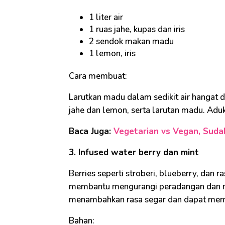
1 liter air
1 ruas jahe, kupas dan iris
2 sendok makan madu
1 lemon, iris
Cara membuat:
Larutkan madu dalam sedikit air hangat da
jahe dan lemon, serta larutan madu. Adu
Baca Juga:
Vegetarian vs Vegan, Sud
3. Infused water berry dan mint
Berries seperti stroberi, blueberry, dan 
membantu mengurangi peradangan dan m
menambahkan rasa segar dan dapat mem
Bahan: