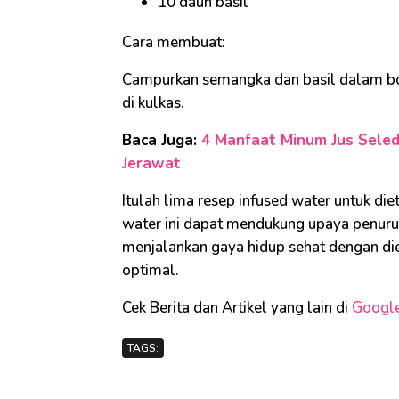
10 daun basil
Cara membuat:
Campurkan semangka dan basil dalam bot
di kulkas.
Baca Juga:
4 Manfaat Minum Jus Seled
Jerawat
Itulah lima resep infused water untuk di
water ini dapat mendukung upaya penuru
menjalankan gaya hidup sehat dengan die
optimal.
Cek Berita dan Artikel yang lain di
Googl
TAGS: