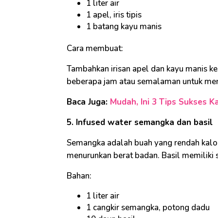
1 liter air
1 apel, iris tipis
1 batang kayu manis
Cara membuat:
Tambahkan irisan apel dan kayu manis ke
beberapa jam atau semalaman untuk men
Baca Juga:
Mudah, Ini 3 Tips Sukses Ka
5. Infused water semangka dan basil
Semangka adalah buah yang rendah kalor
menurunkan berat badan. Basil memiliki si
Bahan:
1 liter air
1 cangkir semangka, potong dadu