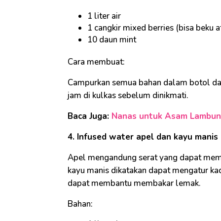
1 liter air
1 cangkir mixed berries (bisa beku a
10 daun mint
Cara membuat:
Campurkan semua bahan dalam botol dan 
jam di kulkas sebelum dinikmati.
Baca Juga:
Nanas untuk Asam Lambung
4. Infused water apel dan kayu manis
Apel mengandung serat yang dapat mem
kayu manis dikatakan dapat mengatur kad
dapat membantu membakar lemak.
Bahan: