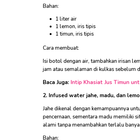
Bahan:
1 liter air
1 lemon, iris tipis
1 timun, iris tipis
Cara membuat:
Isi botol dengan air, tambahkan irisan 
jam atau semalaman di kulkas sebelum d
Baca Juga:
Intip Khasiat Jus Timun un
2. Infused water jahe, madu, dan lem
Jahe dikenal dengan kemampuannya unt
pencernaan, sementara madu memiliki si
alami tanpa menambahkan terlalu banyak
Bahan: