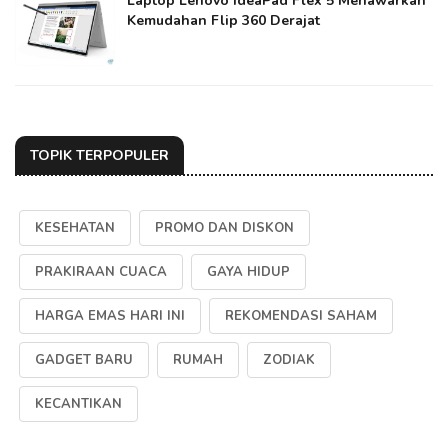
Laptop Lenovo IdeaPad Flex 5 Menawarkan
Kemudahan Flip 360 Derajat
TOPIK TERPOPULER
KESEHATAN
PROMO DAN DISKON
PRAKIRAAN CUACA
GAYA HIDUP
HARGA EMAS HARI INI
REKOMENDASI SAHAM
GADGET BARU
RUMAH
ZODIAK
KECANTIKAN