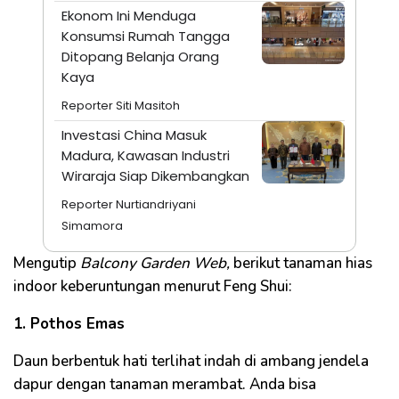
Ekonom Ini Menduga
Konsumsi Rumah Tangga
Ditopang Belanja Orang
Kaya
Reporter Siti Masitoh
Investasi China Masuk
Madura, Kawasan Industri
Wiraraja Siap Dikembangkan
Reporter Nurtiandriyani
Simamora
Mengutip
Balcony Garden Web,
berikut tanaman hias
indoor keberuntungan menurut Feng Shui:
1. Pothos Emas
Daun berbentuk hati terlihat indah di ambang jendela
dapur dengan tanaman merambat. Anda bisa