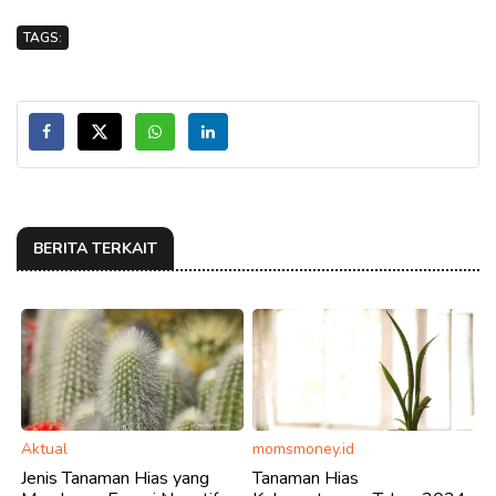
TAGS:
BERITA TERKAIT
Aktual
momsmoney.id
Jenis Tanaman Hias yang
Tanaman Hias