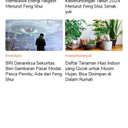
Membawa Energi Negatif
Keberuntungan Tahun 2024
Menurut Feng Shui
Menurut Feng Shui, Simak
yuk
Investasi
momsmoney.id
BRI Danareksa Sekuritas
Daftar Tanaman Hias Indoor
Beri Gambaran Pasar Modal
yang Cocok untuk Musim
Pasca Pemilu, Ada dari Feng
Hujan, Bisa Disimpan di
Shui
Dalam Rumah