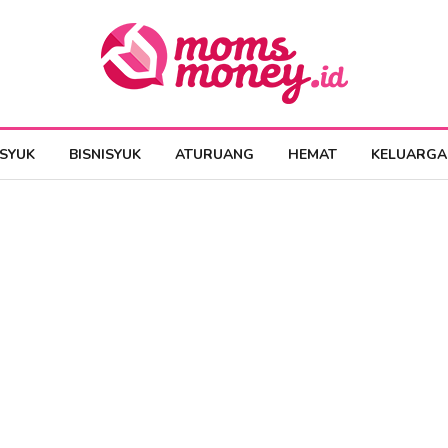
ESYUK
BISNISYUK
ATURUANG
HEMAT
KELUARGA