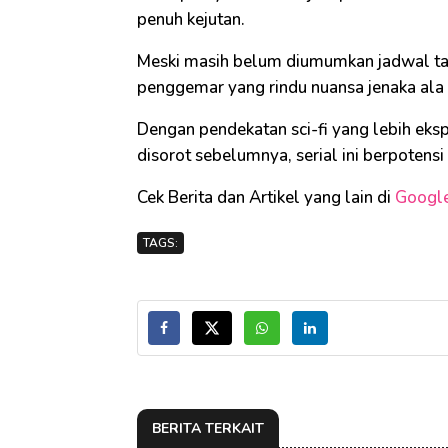
penuh kejutan.
Meski masih belum diumumkan jadwal tay
penggemar yang rindu nuansa jenaka ala
Dengan pendekatan sci-fi yang lebih eks
disorot sebelumnya, serial ini berpotens
Cek Berita dan Artikel yang lain di
Googl
TAGS:
BERITA TERKAIT