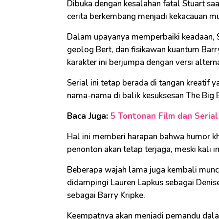
Dibuka dengan kesalahan fatal Stuart sa
cerita berkembang menjadi kekacauan mu
Dalam upayanya memperbaiki keadaan, Stu
geolog Bert, dan fisikawan kuantum Ba
karakter ini berjumpa dengan versi altern
Serial ini tetap berada di tangan kreatif 
nama-nama di balik kesuksesan The Big 
Baca Juga:
5 Tontonan Film dan Serial
Hal ini memberi harapan bahwa humor kha
penonton akan tetap terjaga, meski kali in
Beberapa wajah lama juga kembali munc
didampingi Lauren Lapkus sebagai Denise
sebagai Barry Kripke.
Keempatnya akan menjadi pemandu dalam