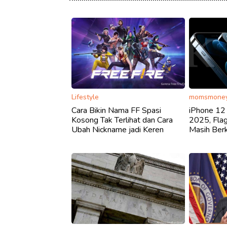
Lifestyle
momsmoney
Cara Bikin Nama FF Spasi
iPhone 12 
Kosong Tak Terlihat dan Cara
2025, Fla
Ubah Nickname jadi Keren
Masih Ber