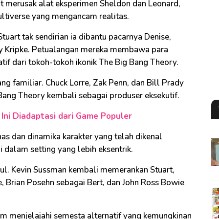
at merusak alat eksperimen Sheldon dan Leonard,
ltiverse yang mengancam realitas.
art tak sendirian ia dibantu pacarnya Denise,
rry Kripke. Petualangan mereka membawa para
atif dari tokoh-tokoh ikonik The Big Bang Theory.
yang familiar. Chuck Lorre, Zak Penn, dan Bill Prady
Bang Theory kembali sebagai produser eksekutif.
 Ini Diadaptasi dari Game Populer
s dan dinamika karakter yang telah dikenal
i dalam setting yang lebih eksentrik.
ul. Kevin Sussman kembali memerankan Stuart,
, Brian Posehn sebagai Bert, dan John Ross Bowie
 menjelajahi semesta alternatif yang kemungkinan