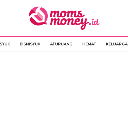
ESYUK
BISNISYUK
ATURUANG
HEMAT
KELUARGA