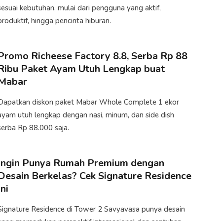
sesuai kebutuhan, mulai dari pengguna yang aktif,
produktif, hingga pencinta hiburan.
Promo Richeese Factory 8.8, Serba Rp 88
Ribu Paket Ayam Utuh Lengkap buat
Mabar
Dapatkan diskon paket Mabar Whole Complete 1 ekor
ayam utuh lengkap dengan nasi, minum, dan side dish
serba Rp 88.000 saja.
Ingin Punya Rumah Premium dengan
Desain Berkelas? Cek Signature Residence
Ini
​Signature Residence di Tower 2 Savyavasa punya desain