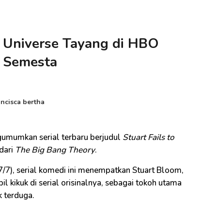
he Universe Tayang di HBO
u Semesta
ancisca bertha
mumkan serial terbaru berjudul
Stuart Fails to
dari
The Big Bang Theory
.
/7), serial komedi ini menempatkan Stuart Bloom,
l kikuk di serial orisinalnya, sebagai tokoh utama
k terduga.