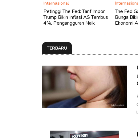
Internasional
Internasion
Petinggi The Fed: Tarif Impor
The Fed Ga
Trump Bikin Inflasi AS Tembus
Bunga Biki
4%, Pengangguran Naik
Ekonomi 
TERBARU