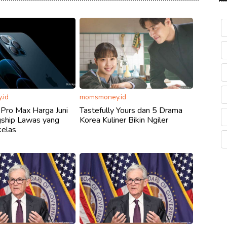
.id
momsmoney.id
Pro Max Harga Juni
Tastefully Yours dan 5 Drama
gship Lawas yang
Korea Kuliner Bikin Ngiler
kelas