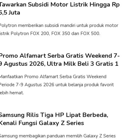
Tawarkan Subsidi Motor Listrik Hingga Rp
6,5 Juta
Polytron memberikan subsidi mandiri​ untuk produk motor
listrik Polytron FOX 200, FOX 350 dan FOX 500.
Promo Alfamart Serba Gratis Weekend 7-
9 Agustus 2026, Ultra Milk Beli 3 Gratis 1
Manfaatkan Promo Alfamart Serba Gratis Weekend
Periode 7-9 Agustus 2026 untuk belanja produk favorit
lebih hemat.
Samsung Rilis Tiga HP Lipat Berbeda,
Kenali Fungsi Galaxy Z Series
Samsung membagikan panduan memilih Galaxy Z Series