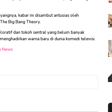
angnya, kabar ini disambut antusias oleh
 The Big Bang Theory.
ploratif dan tokoh sentral yang belum banyak
i menghadirkan warna baru di dunia komedi televisi.
e News