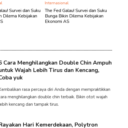
al
Internasional
lau! Survei dan Suku
The Fed Galau! Survei dan Suku
n Dilema Kebijakan
Bunga Bikin Dilema Kebijakan
AS
Ekonomi AS
6 Cara Menghilangkan Double Chin Ampuh
untuk Wajah Lebih Tirus dan Kencang,
Coba yuk
Kembalikan rasa percaya diri Anda dengan mempraktikkan
cara menghilangkan double chin terbaik. Bikin otot wajah
lebih kencang dan tampak tirus.
Rayakan Hari Kemerdekaan, Polytron