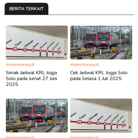
BERITA TERKAIT
momsmoney.id
momsmoney.id
Simak Jadwal KRL Jogja
Cek Jadwal KRL Jogja Solo
Solo pada Jumat 27 Juni
pada Selasa 1 Juli 2025
2025
momsmoney.id
momsmoney.id