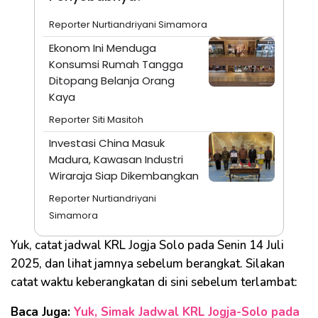
Reporter Nurtiandriyani Simamora
Ekonom Ini Menduga
Konsumsi Rumah Tangga
Ditopang Belanja Orang
Kaya
Reporter Siti Masitoh
Investasi China Masuk
Madura, Kawasan Industri
Wiraraja Siap Dikembangkan
Reporter Nurtiandriyani
Simamora
Yuk, catat jadwal KRL Jogja Solo pada Senin 14 Juli
2025, dan lihat jamnya sebelum berangkat. Silakan
catat waktu keberangkatan di sini sebelum terlambat:
Baca Juga:
Yuk, Simak Jadwal KRL Jogja-Solo pada