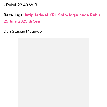
- Pukul 22.40 WIB
Baca Juga:
Intip Jadwal KRL Solo-Jogja pada Rabu
25 Juni 2025 di Sini
Dari Stasiun Maguwo