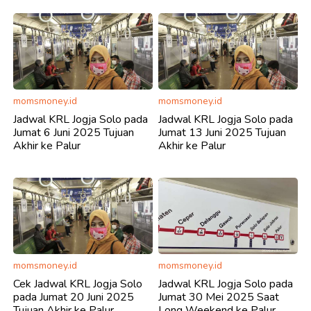
momsmoney.id
momsmoney.id
Jadwal KRL Jogja Solo pada
Jadwal KRL Jogja Solo pada
Jumat 6 Juni 2025 Tujuan
Jumat 13 Juni 2025 Tujuan
Akhir ke Palur
Akhir ke Palur
momsmoney.id
momsmoney.id
Cek Jadwal KRL Jogja Solo
Jadwal KRL Jogja Solo pada
pada Jumat 20 Juni 2025
Jumat 30 Mei 2025 Saat
Tujuan Akhir ke Palur
Long Weekend ke Palur