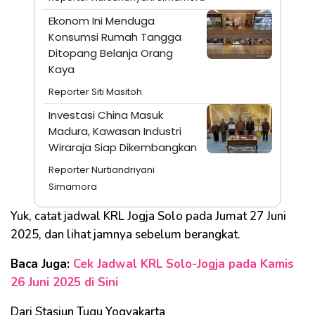
Ekonom Ini Menduga
Konsumsi Rumah Tangga
Ditopang Belanja Orang
Kaya
Reporter Siti Masitoh
Investasi China Masuk
Madura, Kawasan Industri
Wiraraja Siap Dikembangkan
Reporter Nurtiandriyani
Simamora
Yuk, catat jadwal KRL Jogja Solo pada Jumat 27 Juni
2025, dan lihat jamnya sebelum berangkat.
Baca Juga:
Cek Jadwal KRL Solo-Jogja pada Kamis
26 Juni 2025 di Sini
Dari Stasiun Tugu Yogyakarta