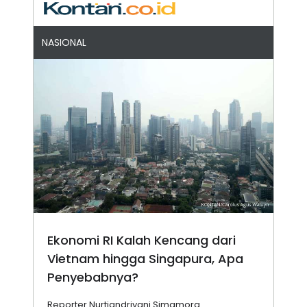
NASIONAL
Ekonomi RI Kalah Kencang dari
Vietnam hingga Singapura, Apa
Penyebabnya?
Reporter Nurtiandriyani Simamora