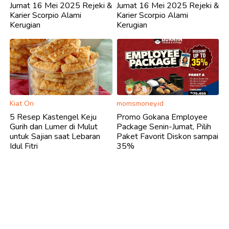
Jumat 16 Mei 2025 Rejeki &
Jumat 16 Mei 2025 Rejeki &
Karier Scorpio Alami
Karier Scorpio Alami
Kerugian
Kerugian
Kiat On
momsmoney.id
5 Resep Kastengel Keju
Promo Gokana Employee
Gurih dan Lumer di Mulut
Package Senin-Jumat, Pilih
untuk Sajian saat Lebaran
Paket Favorit Diskon sampai
Idul Fitri
35%