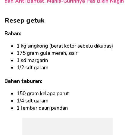
dan Anti Bantat, Manis-Gurihnya Pas Bikin Nagih
Resep getuk
Bahan:
1 kg singkong (berat kotor sebelu dikupas)
175 gram gula merah, sisir
1 sd margarin
1/2 sdt garam
Bahan taburan:
150 gram kelapa parut
1/4 sdt garam
1 lembar daun pandan