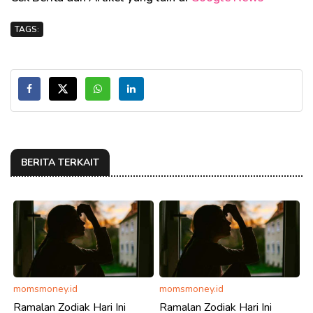
TAGS:
BERITA TERKAIT
momsmoney.id
momsmoney.id
Ramalan Zodiak Hari Ini
Ramalan Zodiak Hari Ini