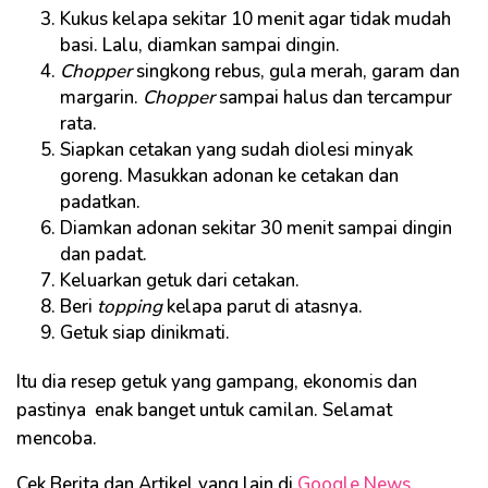
Kukus kelapa sekitar 10 menit agar tidak mudah
basi. Lalu, diamkan sampai dingin.
Chopper
singkong rebus, gula merah, garam dan
margarin.
Chopper
sampai halus dan tercampur
rata.
Siapkan cetakan yang sudah diolesi minyak
goreng. Masukkan adonan ke cetakan dan
padatkan.
Diamkan adonan sekitar 30 menit sampai dingin
dan padat.
Keluarkan getuk dari cetakan.
Beri
topping
kelapa parut di atasnya.
Getuk siap dinikmati.
Itu dia resep getuk yang gampang, ekonomis dan
pastinya enak banget untuk camilan. Selamat
mencoba.
Cek Berita dan Artikel yang lain di
Google News