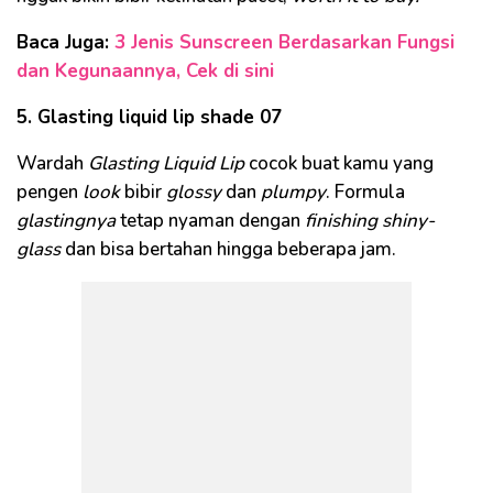
Baca Juga:
3 Jenis Sunscreen Berdasarkan Fungsi
dan Kegunaannya, Cek di sini
5. Glasting liquid lip shade 07
Wardah
Glasting Liquid Lip
cocok buat kamu yang
pengen
look
bibir
glossy
dan
plumpy
. Formula
glastingnya
tetap nyaman dengan
finishing shiny-
glass
dan bisa bertahan hingga beberapa jam.