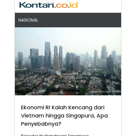
NASIONAL
Ekonomi RI Kalah Kencang dari
Vietnam hingga Singapura, Apa
Penyebabnya?
Reporter Nurtiandriyani Simamora