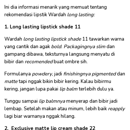
Ini dia informasi menarik yang memuat tentang
rekomendasi lipstik Wardah
long lasting:
1. Long lasting lipstick shade 11
Wardah
long lasting lipstick shade
11 tawarkan warna
yang cantik dan agak
bold
.
Packagingnya
slim
dan
gampang dibawa, teksturnya langsung menyatu di
bibir dan
recomended
buat ombre sih.
Formulanya
powdery
, jadi
finishingnya
pigmented
dan
matte
tapi nggak bikin bibir kering. Kalau bibirmu
kering, jangan lupa pakai
lip balm
terlebih dulu ya.
Tunggu sampai
lip balmnya
menyerap dan bibir jadi
lembap. Setelah makan atau minum, lebih baik
reapply
lagi biar warnanya nggak hilang.
2. Exclusive matte lip cream shade 22