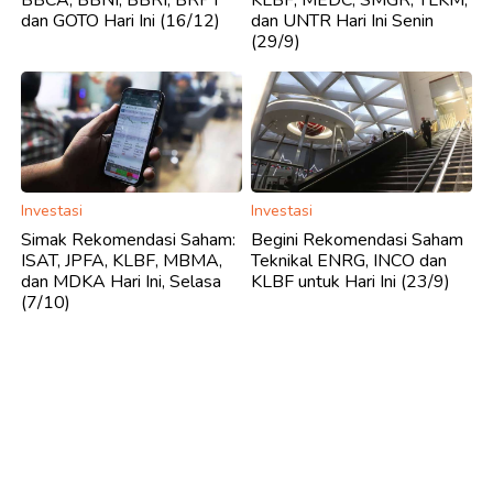
BBCA, BBNI, BBRI, BRPT
KLBF, MEDC, SMGR, TLKM,
dan GOTO Hari Ini (16/12)
dan UNTR Hari Ini Senin
(29/9)
Investasi
Investasi
Simak Rekomendasi Saham:
Begini Rekomendasi Saham
ISAT, JPFA, KLBF, MBMA,
Teknikal ENRG, INCO dan
dan MDKA Hari Ini, Selasa
KLBF untuk Hari Ini (23/9)
(7/10)