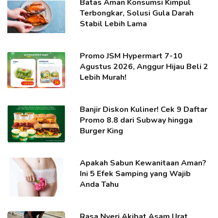
Batas Aman Konsumsi Kimpul
Terbongkar, Solusi Gula Darah
Stabil Lebih Lama
Promo JSM Hypermart 7-10
Agustus 2026, Anggur Hijau Beli 2
Lebih Murah!
Banjir Diskon Kuliner! Cek 9 Daftar
Promo 8.8 dari Subway hingga
Burger King
Apakah Sabun Kewanitaan Aman?
Ini 5 Efek Samping yang Wajib
Anda Tahu
Rasa Nyeri Akibat Asam Urat