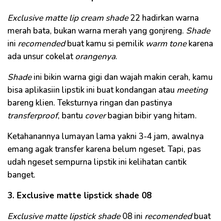
Exclusive matte lip cream shade
22 hadirkan warna
merah bata, bukan warna merah yang gonjreng.
Shade
ini
recomended
buat kamu si pemilik
warm tone
karena
ada unsur cokelat
orangenya
.
Shade
ini bikin warna gigi dan wajah makin cerah, kamu
bisa aplikasiin lipstik ini buat kondangan atau
meeting
bareng klien. Teksturnya ringan dan pastinya
transferproof
, bantu
cover
bagian bibir yang hitam.
Ketahanannya lumayan lama yakni 3-4 jam, awalnya
emang agak transfer karena belum ngeset. Tapi, pas
udah ngeset sempurna lipstik ini kelihatan cantik
banget.
3. Exclusive matte lipstick shade 08
Exclusive matte lipstick shade
08 ini
recomended
buat