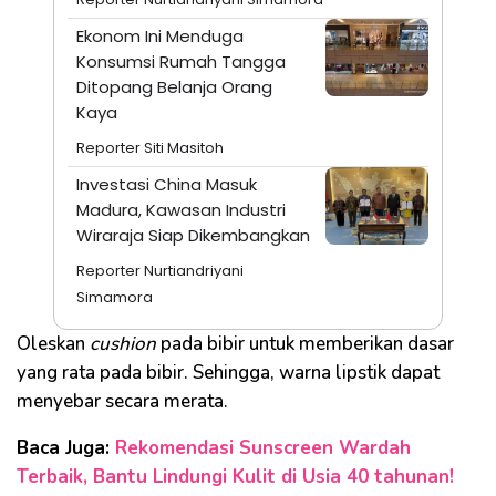
Ekonom Ini Menduga
Konsumsi Rumah Tangga
Ditopang Belanja Orang
Kaya
Reporter Siti Masitoh
Investasi China Masuk
Madura, Kawasan Industri
Wiraraja Siap Dikembangkan
Reporter Nurtiandriyani
Simamora
Oleskan
cushion
pada bibir untuk memberikan dasar
yang rata pada bibir. Sehingga, warna lipstik dapat
menyebar secara merata.
Baca Juga:
Rekomendasi Sunscreen Wardah​
Terbaik, Bantu Lindungi Kulit di Usia 40 tahunan!