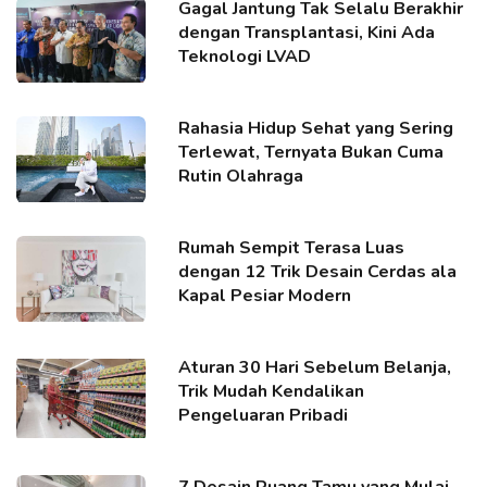
Gagal Jantung Tak Selalu Berakhir
dengan Transplantasi, Kini Ada
Teknologi LVAD
Rahasia Hidup Sehat yang Sering
Terlewat, Ternyata Bukan Cuma
Rutin Olahraga
Rumah Sempit Terasa Luas
dengan 12 Trik Desain Cerdas ala
Kapal Pesiar Modern
Aturan 30 Hari Sebelum Belanja,
Trik Mudah Kendalikan
Pengeluaran Pribadi
7 Desain Ruang Tamu yang Mulai