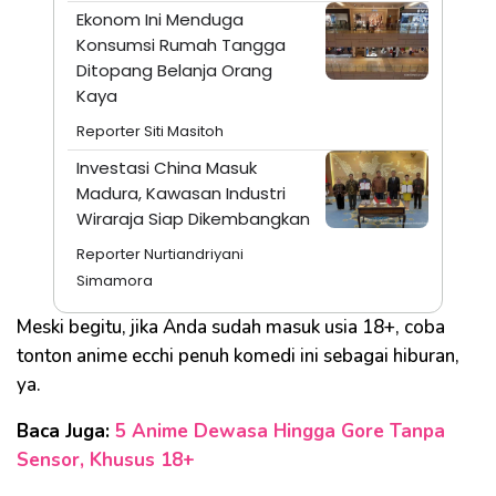
Ekonom Ini Menduga
Konsumsi Rumah Tangga
Ditopang Belanja Orang
Kaya
Reporter Siti Masitoh
Investasi China Masuk
Madura, Kawasan Industri
Wiraraja Siap Dikembangkan
Reporter Nurtiandriyani
Simamora
Meski begitu, jika Anda sudah masuk usia 18+, coba
tonton anime ecchi penuh komedi ini sebagai hiburan,
ya.
Baca Juga:
5 Anime Dewasa Hingga Gore Tanpa
Sensor, Khusus 18+