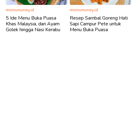
momsmoney.id
momsmoney.id
5 Ide Menu Buka Puasa
Resep Sambal Goreng Hati
Khas Malaysia, dari Ayam
Sapi Campur Pete untuk
Golek hingga Nasi Kerabu
Menu Buka Puasa