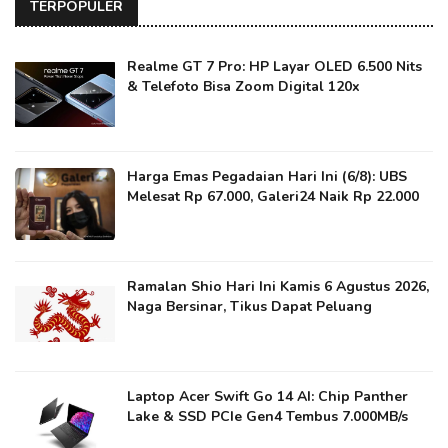
TERPOPULER
Realme GT 7 Pro: HP Layar OLED 6.500 Nits
& Telefoto Bisa Zoom Digital 120x
Harga Emas Pegadaian Hari Ini (6/8): UBS
Melesat Rp 67.000, Galeri24 Naik Rp 22.000
Ramalan Shio Hari Ini Kamis 6 Agustus 2026,
Naga Bersinar, Tikus Dapat Peluang
Laptop Acer Swift Go 14 AI: Chip Panther
Lake & SSD PCIe Gen4 Tembus 7.000MB/s