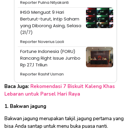
Reporter Pulina Nityakanti
IHSG Menguat 9 Hari
Berturut-turut, Intip Saham
yang Diborong Asing, Selasa
(21/7)
Reporter Noverius Laoli
Fortune Indonesia (FORU)
Rancang Right Issue Jumbo
Rp 27,1 Triliun
Reporter Rashif Usman
Baca Juga:
Rekomendasi 7 Biskuit Kaleng Khas
Lebaran untuk Parsel Hari Raya
1. Bakwan jagung
Bakwan jagung merupakan takjil jagung pertama yang
bisa Anda santap untuk menu buka puasa nanti.