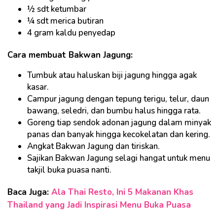
½ sdt ketumbar
¼ sdt merica butiran
4 gram kaldu penyedap
Cara membuat Bakwan Jagung:
Tumbuk atau haluskan biji jagung hingga agak
kasar.
Campur jagung dengan tepung terigu, telur, daun
bawang, seledri, dan bumbu halus hingga rata.
Goreng tiap sendok adonan jagung dalam minyak
panas dan banyak hingga kecokelatan dan kering.
Angkat Bakwan Jagung dan tiriskan.
Sajikan Bakwan Jagung selagi hangat untuk menu
takjil buka puasa nanti.
Baca Juga:
Ala Thai Resto, Ini 5 Makanan Khas
Thailand yang Jadi Inspirasi Menu Buka Puasa