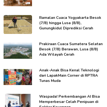
Ramalan Cuaca Yogyakarta Besok
(7/8) hingga Lusa (8/8),
Gunungkidul Diprediksi Cerah
Prakiraan Cuaca Sumatera Selatan
Besok (7/8) Berawan, Lusa (8/8)
Ada Wilayah Cerah
Anak-Anak Bisa Kenal Teknologi
dari LapakMain Corner di RPTRA
Tunas Muda
Waspada! Perkembangan AI Bisa
Memperbesar Celah Penipuan di
Sektor Keuangan