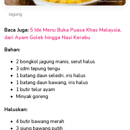
Jagung
Baca Juga:
5 Ide Menu Buka Puasa Khas Malaysia,
dari Ayam Golek hingga Nasi Kerabu
Bahan:
2 bongkol jagung manis, serut halus
3 sdm tepung terigu
1 batang daun seledri, iris halus
1 batang daun bawang, iris halus
1 butir telur ayam
Minyak goreng
Haluskan:
4 butir bawang merah
3 siung bawang putih