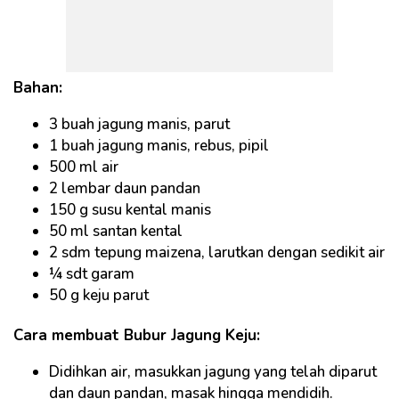
Bahan:
3 buah jagung manis, parut
1 buah jagung manis, rebus, pipil
500 ml air
2 lembar daun pandan
150 g susu kental manis
50 ml santan kental
2 sdm tepung maizena, larutkan dengan sedikit air
¼ sdt garam
50 g keju parut
Cara membuat Bubur Jagung Keju:
Didihkan air, masukkan jagung yang telah diparut
dan daun pandan, masak hingga mendidih.