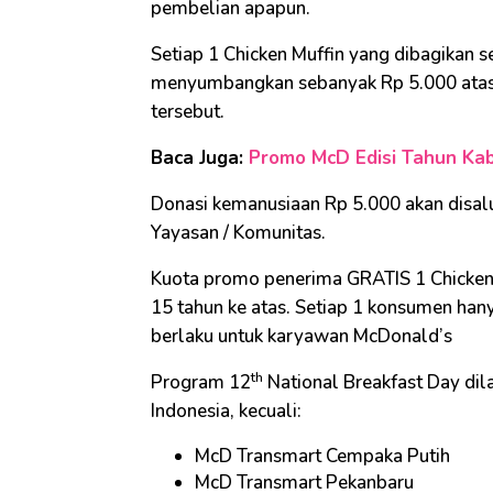
pembelian apapun.
Setiap 1 Chicken Muffin yang dibagikan 
menyumbangkan sebanyak Rp 5.000 atas
tersebut.
Baca Juga:
Promo McD Edisi Tahun Kabi
Donasi kemanusiaan Rp 5.000 akan disalu
Yayasan / Komunitas.
Kuota promo penerima GRATIS 1 Chicken
15 tahun ke atas. Setiap 1 konsumen han
berlaku untuk karyawan McDonald’s
th
Program 12
National Breakfast Day dil
Indonesia, kecuali:
McD Transmart Cempaka Putih
McD Transmart Pekanbaru