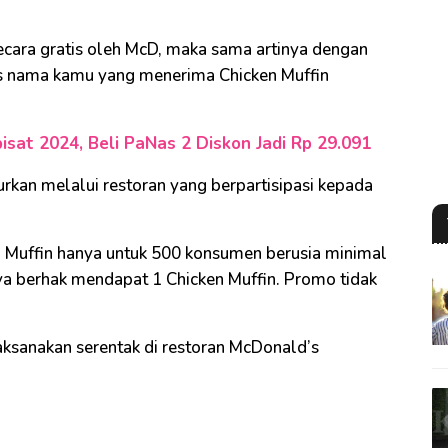
secara gratis oleh McD, maka sama artinya dengan
 nama kamu yang menerima Chicken Muffin
sat 2024, Beli PaNas 2 Diskon Jadi Rp 29.091
rkan melalui restoran yang berpartisipasi kepada
 Muffin hanya untuk 500 konsumen berusia minimal
ya berhak mendapat 1 Chicken Muffin. Promo tidak
aksanakan serentak di restoran McDonald’s