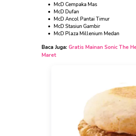
McD Cempaka Mas
McD Dufan
McD Ancol Pantai Timur
McD Stasiun Gambir
McD Plaza Millenium Medan
Baca Juga:
Gratis Mainan Sonic The H
Maret