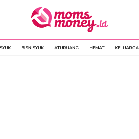
ESYUK
BISNISYUK
ATURUANG
HEMAT
KELUARGA