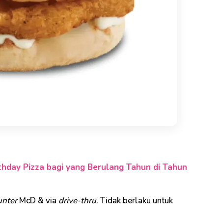
thday Pizza bagi yang Berulang Tahun di Tahun
unter
McD & via
drive-thru
. Tidak berlaku untuk