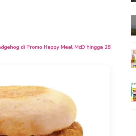
edgehog di Promo Happy Meal McD hingga 28