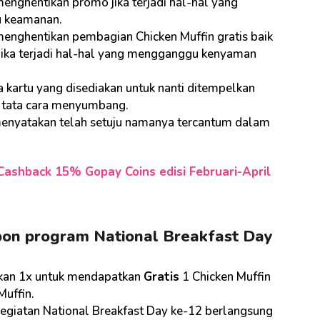
nghentikan promo jika terjadi hal-hal yang
 keamanan.
nghentikan pembagian Chicken Muffin gratis baik
jika terjadi hal-hal yang mengganggu kenyaman
kartu yang disediakan untuk nanti ditempelkan
i tata cara menyumbang.
nyatakan telah setuju namanya tercantum dalam
Cashback 15% Gopay Coins edisi Februari-April
on program National Breakfast Day
rkan 1x untuk mendapatkan
Gratis
1 Chicken Muffin
Muffin.
kegiatan National Breakfast Day ke-12 berlangsung