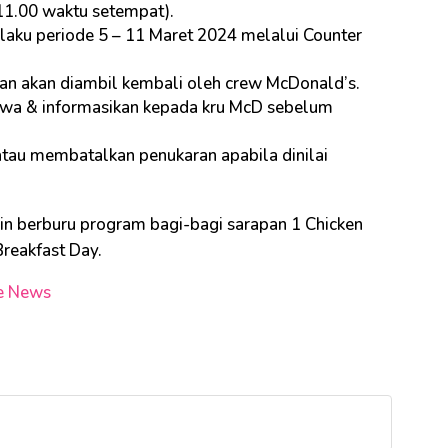
11.00 waktu setempat).
laku periode 5 – 11 Maret 2024 melalui Counter
an akan diambil kembali oleh crew McDonald’s.
wa & informasikan kepada kru McD sebelum
tau membatalkan penukaran apabila dinilai
gin berburu program bagi-bagi sarapan 1 Chicken
reakfast Day.
e News