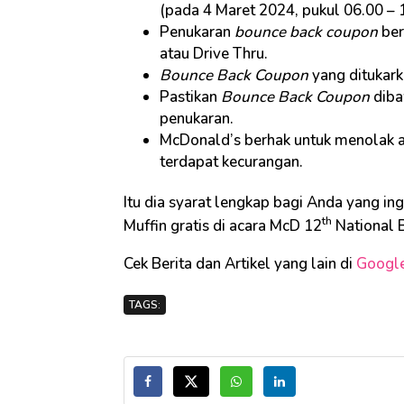
(pada 4 Maret 2024, pukul 06.00 – 
Penukaran
bounce back coupon
ber
atau Drive Thru.
Bounce Back Coupon
yang ditukark
Pastikan
Bounce Back Coupon
diba
penukaran.
McDonald’s berhak untuk menolak a
terdapat kecurangan.
Itu dia syarat lengkap bagi Anda yang in
th
Muffin gratis di acara McD 12
National B
Cek Berita dan Artikel yang lain di
Googl
TAGS: