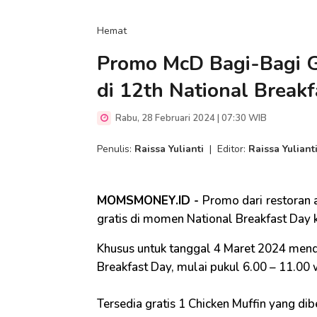
Hemat
Promo McD Bagi-Bagi G
di 12th National Break
Rabu, 28 Februari 2024 | 07:30 WIB
Penulis:
Raissa Yulianti
|
Editor:
Raissa Yuliant
MOMSMONEY.ID -
Promo dari
restoran
gratis di momen National Breakfast Day 
Khusus untuk tanggal 4 Maret 2024 men
Breakfast Day, mulai pukul 6.00 – 11.00
Tersedia gratis 1 Chicken Muffin yang d