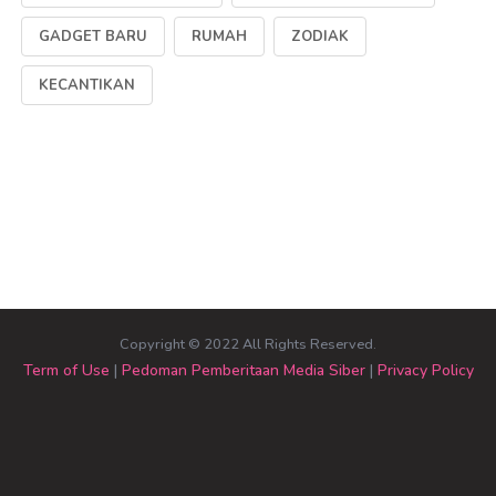
GADGET BARU
RUMAH
ZODIAK
KECANTIKAN
Copyright © 2022 All Rights Reserved.
Term of Use
|
Pedoman Pemberitaan Media Siber
|
Privacy Policy