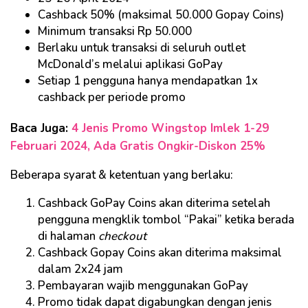
Cashback 50% (maksimal 50.000 Gopay Coins)
Minimum transaksi Rp 50.000
Berlaku untuk transaksi di seluruh outlet
McDonald’s melalui aplikasi GoPay
Setiap 1 pengguna hanya mendapatkan 1x
cashback per periode promo
Baca Juga:
4 Jenis Promo Wingstop Imlek 1-29
Februari 2024, Ada Gratis Ongkir-Diskon 25%
Beberapa syarat & ketentuan yang berlaku:
Cashback GoPay Coins akan diterima setelah
pengguna mengklik tombol “Pakai” ketika berada
di halaman
checkout
Cashback Gopay Coins akan diterima maksimal
dalam 2x24 jam
Pembayaran wajib menggunakan GoPay
Promo tidak dapat digabungkan dengan jenis