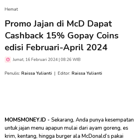
Hemat
Promo Jajan di McD Dapat
Cashback 15% Gopay Coins
edisi Februari-April 2024
Jumat, 16 Februari 2024 | 08:26 WIB
Penulis:
Raissa Yulianti
|
Editor:
Raissa Yulianti
MOMSMONEY.ID -
Sekarang, Anda punya kesempatan
untuk jajan menu apapun mulai dari ayam goreng, es
krim, kentang, hingga burger ala McDonald’s pakai