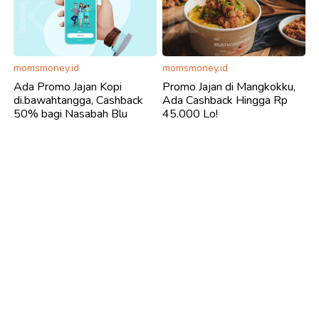
momsmoney.id
momsmoney.id
Ada Promo Jajan Kopi
Promo Jajan di Mangkokku,
di.bawahtangga, Cashback
Ada Cashback Hingga Rp
50% bagi Nasabah Blu
45.000 Lo!