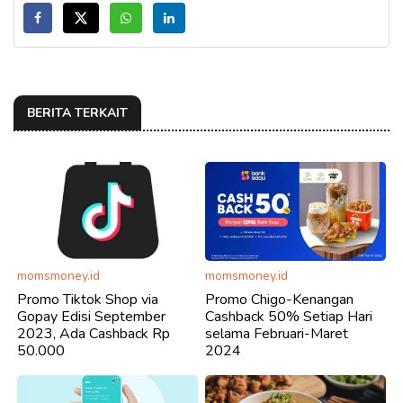
BERITA TERKAIT
momsmoney.id
momsmoney.id
Promo Tiktok Shop via
Promo Chigo-Kenangan
Gopay Edisi September
Cashback 50% Setiap Hari
2023, Ada Cashback Rp
selama Februari-Maret
50.000
2024