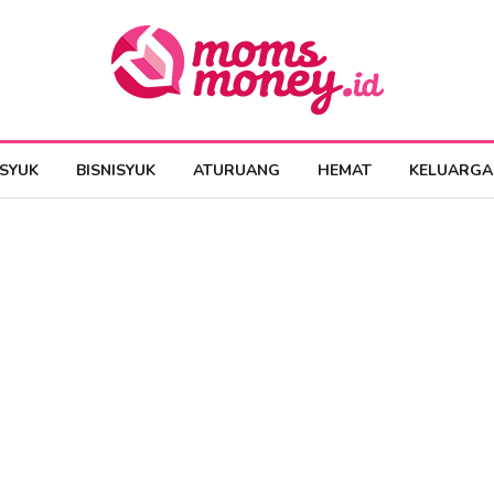
ESYUK
BISNISYUK
ATURUANG
HEMAT
KELUARGA