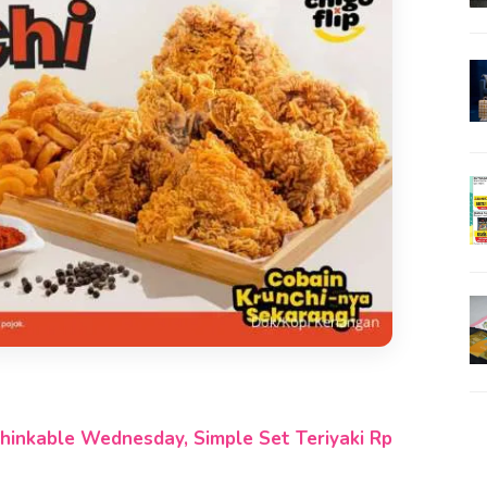
hinkable Wednesday, Simple Set Teriyaki Rp