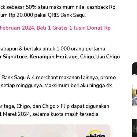
back sebesar 50% atau maksimum nilai cashback Rp
mum Rp 20.000 pakai QRIS Bank Saqu.
ebruari 2024, Beli 1 Gratis 1 lusin Donat Rp
 apapun & berlaku untuk 1.000 orang pertama
 Signature
,
Kenangan Heritage
,
Chigo
, dan
Chigo
 Bank Saqu & 4 merchant makanan lainnya, promo
ksi setiap minggunya. Maksimum berlaku hingga 4x
tage, Chigo, dan Chigo x Flip dapat digunakan
31 Maret 2024, selama kuota masih tersedia.