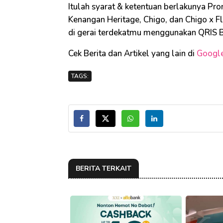
Itulah syarat & ketentuan berlakunya P
Kenangan Heritage, Chigo, dan Chigo x Fl
di gerai terdekatmu menggunakan QRIS 
Cek Berita dan Artikel yang lain di
Googl
TAGS:
BERITA TERKAIT