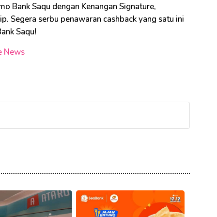
romo Bank Saqu dengan Kenangan Signature,
ip. Segera serbu penawaran cashback yang satu ini
Bank Saqu!
e News