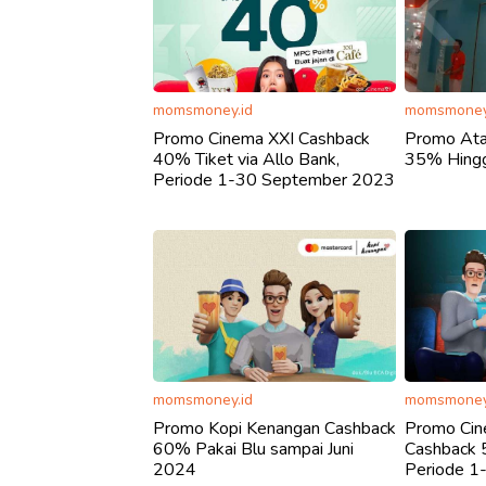
momsmoney.id
momsmoney
Promo Cinema XXI Cashback
Promo Ata
40% Tiket via Allo Bank,
35% Hing
Periode 1-30 September 2023
momsmoney.id
momsmoney
Promo Kopi Kenangan Cashback
Promo Cin
60% Pakai Blu sampai Juni
Cashback 
2024
Periode 1