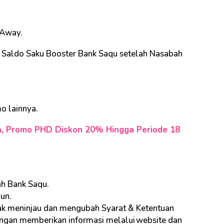
 Away.
k Saldo Saku Booster Bank Saqu setelah Nasabah
o lainnya.
a, Promo PHD Diskon 20% Hingga Periode 18
h Bank Saqu.
un.
ak meninjau dan mengubah Syarat & Ketentuan
ngan memberikan informasi melalui website dan