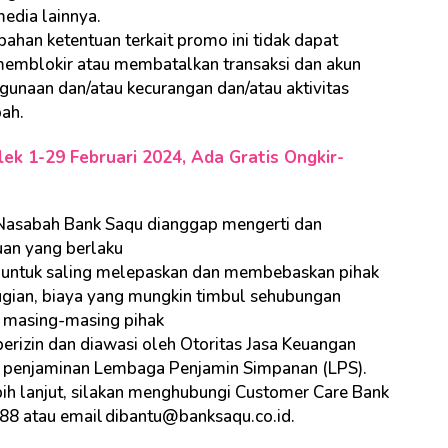
edia lainnya.
ahan ketentuan terkait promo ini tidak dapat
emblokir atau membatalkan transaksi dan akun
unaan dan/atau kecurangan dan/atau aktivitas
bah.
ek 1-29 Februari 2024, Ada Gratis Ongkir-
 Nasabah Bank Saqu dianggap mengerti dan
uan yang berlaku
 untuk saling melepaskan dan membebaskan pihak
erugian, biaya yang mungkin timbul sehubungan
n masing-masing pihak
erizin dan diawasi oleh Otoritas Jasa Keuangan
a penjaminan Lembaga Penjamin Simpanan (LPS).
bih lanjut, silakan menghubungi Customer Care Bank
88 atau email dibantu@banksaqu.co.id.