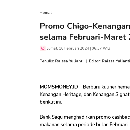
Hemat
Promo Chigo-Kenangan
selama Februari-Maret
Jumat, 16 Februari 2024 | 06:37 WIB
Penulis:
Raissa Yulianti
|
Editor:
Raissa Yuliant
MOMSMONEY.ID -
Berburu kuliner hemat 
Kenangan Heritage, dan Kenangan Signatur
berikut ini.
Bank Saqu menghadirkan promo cashback
makanan selama periode bulan Februari 