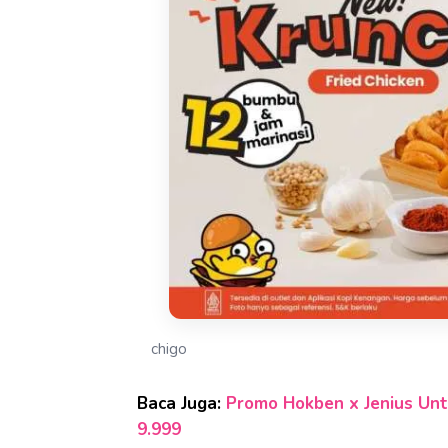
chigo
Baca Juga:
Promo Hokben x Jenius Unt
9.999