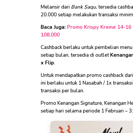
Melansir dari
Bank Saqu
, tersedia cash
20.000 setiap melakukan transaksi mini
Baca Juga:
Promo Krispy Kreme 14-16 F
108.000
Cashback berlaku untuk pembelian menu
setiap bulan, tersedia di outlet
Kenangan
x Flip
.
Untuk mendapatkan promo cashback dari
ini berlaku untuk 1 Nasabah / 1x transa
transaksi per bulan.
Promo Kenangan Signature, Kenangan Heri
setiap hari selama periode 1 Februari – 