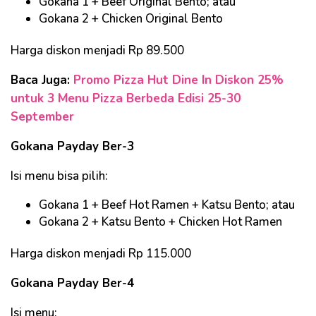
Gokana 1 + Beef Original Bento; atau
Gokana 2 + Chicken Original Bento
Harga diskon menjadi Rp 89.500
Baca Juga:
Promo Pizza Hut Dine In Diskon 25%
untuk 3 Menu Pizza Berbeda Edisi 25-30
September
Gokana Payday Ber-3
Isi menu bisa pilih:
Gokana 1 + Beef Hot Ramen + Katsu Bento; atau
Gokana 2 + Katsu Bento + Chicken Hot Ramen
Harga diskon menjadi Rp 115.000
Gokana Payday Ber-4
Isi menu: