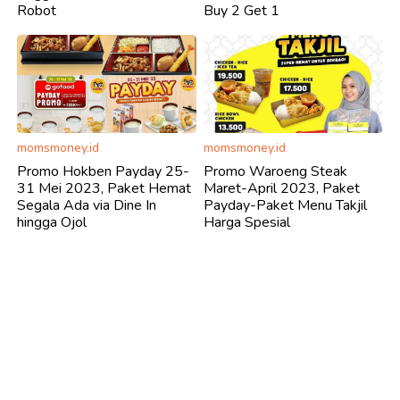
Robot
Buy 2 Get 1
momsmoney.id
momsmoney.id
Promo Hokben Payday 25-
Promo Waroeng Steak
31 Mei 2023, Paket Hemat
Maret-April 2023, Paket
Segala Ada via Dine In
Payday-Paket Menu Takjil
hingga Ojol
Harga Spesial