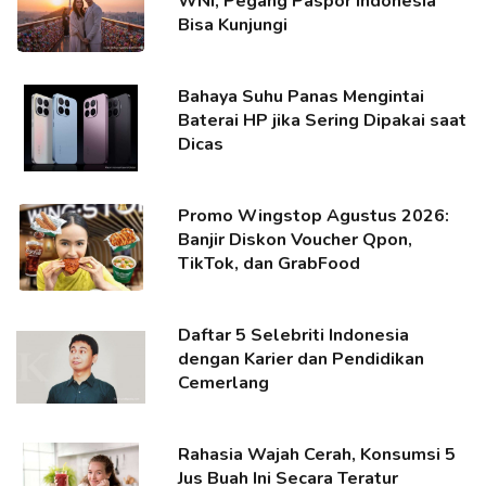
WNI, Pegang Paspor Indonesia
Bisa Kunjungi
Bahaya Suhu Panas Mengintai
Baterai HP jika Sering Dipakai saat
Dicas
Promo Wingstop Agustus 2026:
Banjir Diskon Voucher Qpon,
TikTok, dan GrabFood
Daftar 5 Selebriti Indonesia
dengan Karier dan Pendidikan
Cemerlang
Rahasia Wajah Cerah, Konsumsi 5
Jus Buah Ini Secara Teratur