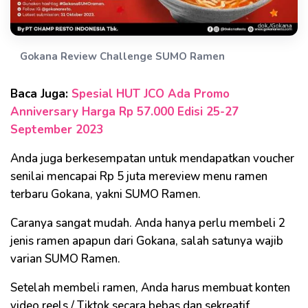
Gokana Review Challenge SUMO Ramen
Baca Juga:
Spesial HUT JCO Ada Promo
Anniversary Harga Rp 57.000 Edisi 25-27
September 2023
Anda juga berkesempatan untuk mendapatkan voucher
senilai mencapai Rp 5 juta mereview menu ramen
terbaru Gokana, yakni SUMO Ramen.
Caranya sangat mudah. Anda hanya perlu membeli 2
jenis ramen apapun dari Gokana, salah satunya wajib
varian SUMO Ramen.
Setelah membeli ramen, Anda harus membuat konten
video reels / Tiktok secara bebas dan sekreatif