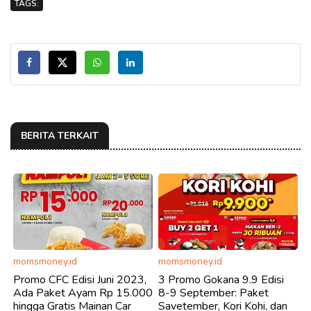
TAGS:
BERITA TERKAIT
momsmoney.id
momsmoney.id
Promo CFC Edisi Juni 2023,
3 Promo Gokana 9.9 Edisi
Ada Paket Ayam Rp 15.000
8-9 September: Paket
hingga Gratis Mainan Car
Savetember, Kori Kohi, dan