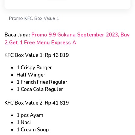
Promo KFC Box Value 1
Baca Juga:
Promo 9.9 Gokana September 2023, Buy
2 Get 1 Free Menu Express A
KFC Box Value 1: Rp 46.819
1 Crispy Burger
Half Winger
1 French Fries Regular
1 Coca Cola Reguler
KFC Box Value 2: Rp 41.819
1 pcs Ayam
1 Nasi
1 Cream Soup