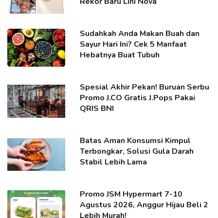
Rekor Baru Lini Nova
Sudahkah Anda Makan Buah dan
Sayur Hari Ini? Cek 5 Manfaat
Hebatnya Buat Tubuh
Spesial Akhir Pekan! Buruan Serbu
Promo J.CO Gratis J.Pops Pakai
QRIS BNI
Batas Aman Konsumsi Kimpul
Terbongkar, Solusi Gula Darah
Stabil Lebih Lama
Promo JSM Hypermart 7-10
Agustus 2026, Anggur Hijau Beli 2
Lebih Murah!