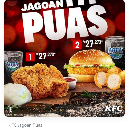
KFC Jagoan Puas