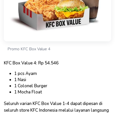
Promo KFC Box Value 4
KFC Box Value 4: Rp 54.546
1 pcs Ayam
1 Nasi
1 Colonel Burger
1 Mocha Float
Seluruh varian KFC Box Value 1-4 dapat dipesan di
seluruh store KFC Indonesia melalui layanan langsung