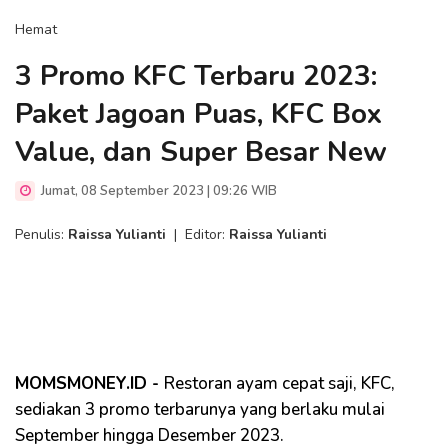
Hemat
3 Promo KFC Terbaru 2023:
Paket Jagoan Puas, KFC Box
Value, dan Super Besar New
Jumat, 08 September 2023 | 09:26 WIB
Penulis:
Raissa Yulianti
|
Editor:
Raissa Yulianti
MOMSMONEY.ID -
Restoran ayam cepat saji, KFC,
sediakan 3 promo terbarunya yang berlaku mulai
September hingga Desember 2023.