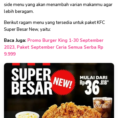
side menu yang akan menambah varian makanmu agar
lebih beragam.
Berikut ragam menu yang tersedia untuk paket KFC
Super Besar New, yaitu:
Baca Juga:
Promo Burger King 1-30 September
2023, Paket September Ceria Semua Serba Rp
9.999