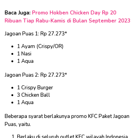
Baca Juga:
Promo Hokben Chicken Day Rp 20
Ribuan Tiap Rabu-Kamis di Bulan September 2023
Jagoan Puas 1: Rp 27.273*
1 Ayam (Crispy/OR)
1 Nasi
1 Aqua
Jagoan Puas 2: Rp 27.273*
1 Crispy Burger
3 Chicken Ball
1 Aqua
Beberapa syarat berlakunya promo KFC Paket Jagoan
Puas, yaitu.
Berlaku di seluruh outlet KFC wilayah Indonesia,