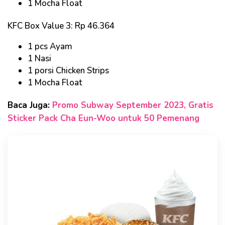
1 Mocha Float
KFC Box Value 3: Rp 46.364
1 pcs Ayam
1 Nasi
1 porsi Chicken Strips
1 Mocha Float
Baca Juga:
Promo Subway September 2023, Gratis
Sticker Pack Cha Eun-Woo untuk 50 Pemenang