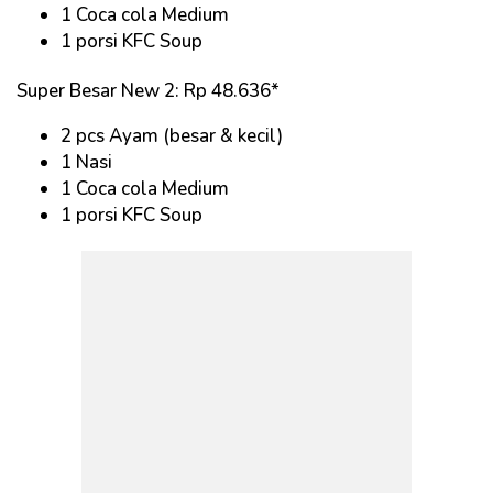
1 Coca cola Medium
1 porsi KFC Soup
Super Besar New 2: Rp 48.636*
2 pcs Ayam (besar & kecil)
1 Nasi
1 Coca cola Medium
1 porsi KFC Soup