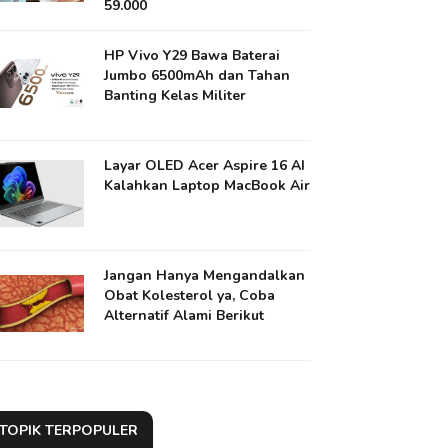
59.000
HP Vivo Y29 Bawa Baterai
Jumbo 6500mAh dan Tahan
Banting Kelas Militer
Layar OLED Acer Aspire 16 AI
Kalahkan Laptop MacBook Air
Jangan Hanya Mengandalkan
Obat Kolesterol ya​, Coba
Alternatif Alami Berikut
TOPIK TERPOPULER