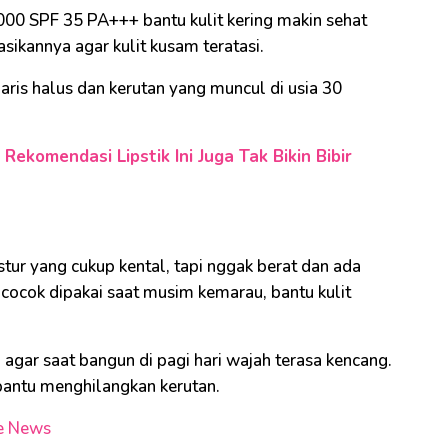
0 SPF 35 PA+++ bantu kulit kering makin sehat
sikannya agar kulit kusam teratasi.
garis halus dan kerutan yang muncul di usia 30
Rekomendasi Lipstik Ini Juga Tak Bikin Bibir
tur yang cukup kental, tapi nggak berat dan ada
 cocok dipakai saat musim kemarau, bantu kulit
gar saat bangun di pagi hari wajah terasa kencang.
antu menghilangkan kerutan.
e News