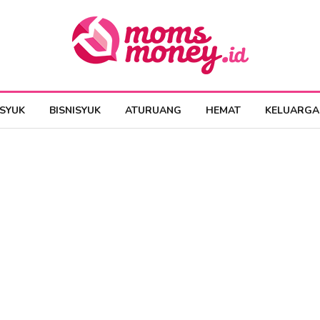
ESYUK
BISNISYUK
ATURUANG
HEMAT
KELUARGA