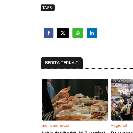
TAGS:
BERITA TERKAIT
momsmoney.id
Regional