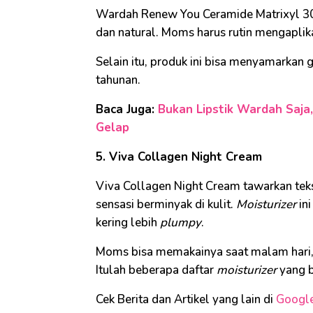
Wardah Renew You Ceramide Matrixyl 300
dan natural. Moms harus rutin mengaplika
Selain itu, produk ini bisa menyamarkan 
tahunan.
Baca Juga:
Bukan Lipstik Wardah Saja, 
Gelap
5. Viva Collagen Night Cream
Viva Collagen Night Cream tawarkan teks
sensasi berminyak di kulit.
Moisturizer
ini
kering lebih
plumpy
.
Moms bisa memakainya saat malam hari, a
Itulah beberapa daftar
moisturizer
yang b
Cek Berita dan Artikel yang lain di
Googl