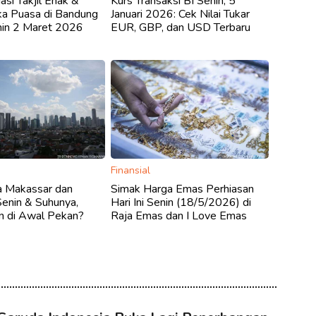
i Takjil Enak &
Kurs Transaksi BI Senin, 5
ka Puasa di Bandung
Januari 2026: Cek Nilai Tukar
enin 2 Maret 2026
EUR, GBP, dan USD Terbaru
Finansial
a Makassar dan
Simak Harga Emas Perhiasan
enin & Suhunya,
Hari Ini Senin (18/5/2026) di
n di Awal Pekan?
Raja Emas dan I Love Emas