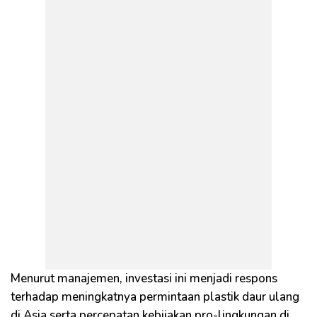
Menurut manajemen, investasi ini menjadi respons
terhadap meningkatnya permintaan plastik daur ulang
di Asia serta percepatan kebijakan pro-lingkungan di