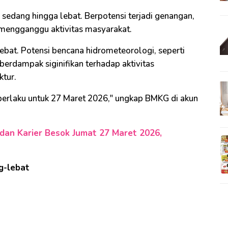
 sedang hingga lebat. Berpotensi terjadi genangan,
a mengganggu aktivitas masyarakat.
lebat. Potensi bencana hidrometeorologi, seperti
 berdampak siginifikan terhadap aktivitas
ktur.
 berlaku untuk 27 Maret 2026," ungkap BMKG di akun
an Karier Besok Jumat 27 Maret 2026,
g-lebat