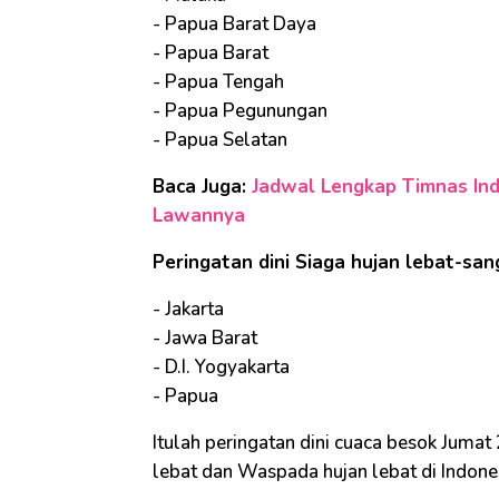
- Papua Barat Daya
- Papua Barat
- Papua Tengah
- Papua Pegunungan
- Papua Selatan
Baca Juga:
Jadwal Lengkap Timnas Indo
Lawannya
Peringatan dini Siaga hujan lebat-san
- Jakarta
- Jawa Barat
- D.I. Yogyakarta
- Papua
Itulah peringatan dini cuaca besok Jumat
lebat dan Waspada hujan lebat di Indone