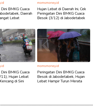
.id
momsmoney.id
n Dini BMKG Cuaca
Hujan Lebat di Daerah Ini, Cek
Jabodetabek, Daerah
Peringatan Dini BMKG Cuaca
Sangat Lebat
Besok (3/12) di Jabodetabek
.id
momsmoney.id
n Dini BMKG Cuaca
Peringatan Dini BMKG Cuaca
/11), Hujan Lebat
Besok di Jabodetabek, Hujan
Kencang di Sini
Lebat Hampir Turun Merata