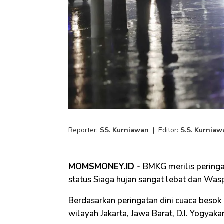
Reporter:
SS. Kurniawan
|
Editor:
S.S. Kurniaw
MOMSMONEY.ID -
BMKG merilis peringa
status Siaga hujan sangat lebat dan Waspa
Berdasarkan peringatan dini cuaca besok 
wilayah Jakarta, Jawa Barat, D.I. Yogyaka