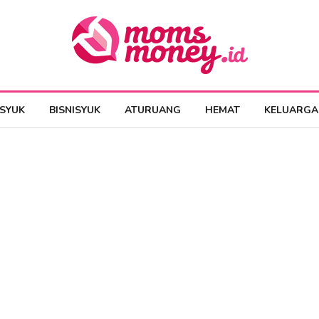
ESYUK
BISNISYUK
ATURUANG
HEMAT
KELUARGA