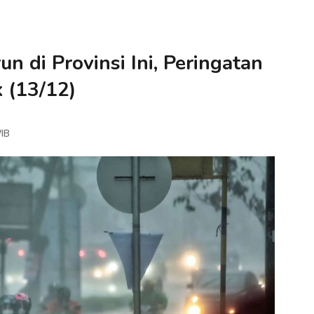
n di Provinsi Ini, Peringatan
 (13/12)
WIB