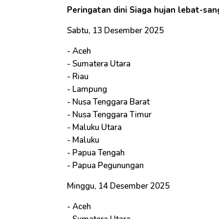
Peringatan dini Siaga hujan lebat-san
Sabtu, 13 Desember 2025
- Aceh
- Sumatera Utara
- Riau
- Lampung
- Nusa Tenggara Barat
- Nusa Tenggara Timur
- Maluku Utara
- Maluku
- Papua Tengah
- Papua Pegunungan
Minggu, 14 Desember 2025
- Aceh