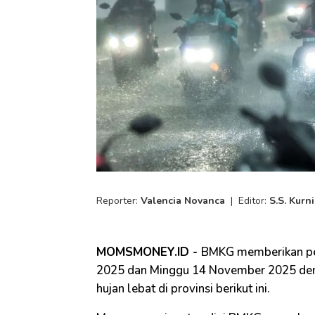
Reporter:
Valencia Novanca
|
Editor:
S.S. Kurn
MOMSMONEY.ID -
BMKG memberikan per
2025 dan Minggu 14 November 2025 deng
hujan lebat di provinsi berikut ini.