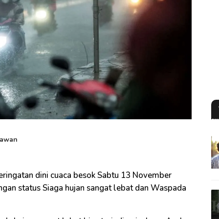
iawan
ingatan dini cuaca besok Sabtu 13 November
an status Siaga hujan sangat lebat dan Waspada