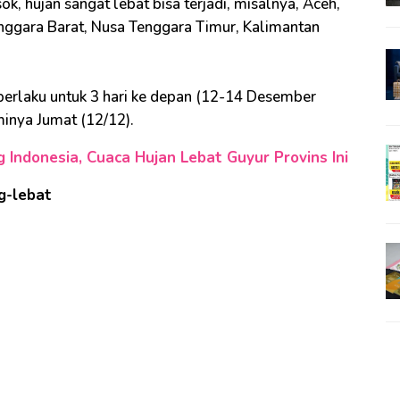
, hujan sangat lebat bisa terjadi, misalnya, Aceh,
nggara Barat, Nusa Tenggara Timur, Kalimantan
 berlaku untuk 3 hari ke depan (12-14 Desember
minya Jumat (12/12).
g Indonesia, Cuaca Hujan Lebat Guyur Provins Ini
g-lebat