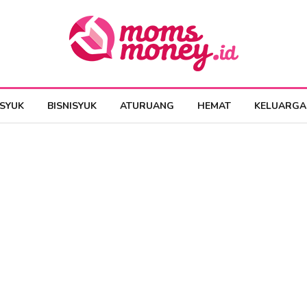
ESYUK
BISNISYUK
ATURUANG
HEMAT
KELUARGA