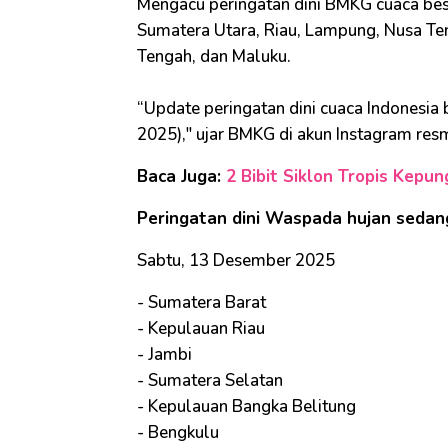
Mengacu peringatan dini BMKG cuaca besok
Sumatera Utara, Riau, Lampung, Nusa Te
Tengah, dan Maluku.
“Update peringatan dini cuaca Indonesia
2025)," ujar BMKG di akun Instagram res
Baca Juga:
2 Bibit Siklon Tropis Kepun
Peringatan dini Waspada hujan sedan
Sabtu, 13 Desember 2025
- Sumatera Barat
- Kepulauan Riau
- Jambi
- Sumatera Selatan
- Kepulauan Bangka Belitung
- Bengkulu