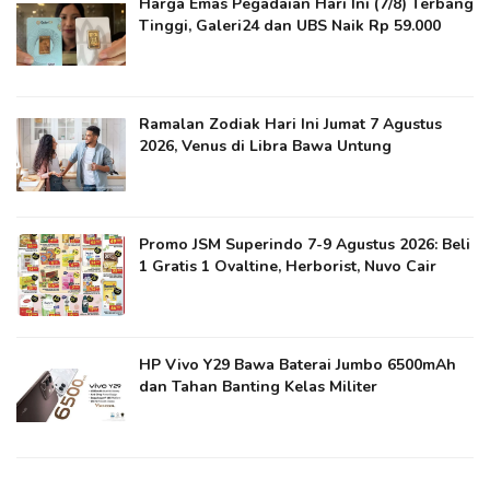
Harga Emas Pegadaian Hari Ini (7/8) Terbang
Tinggi, Galeri24 dan UBS Naik Rp 59.000
Ramalan Zodiak Hari Ini Jumat 7 Agustus
2026, Venus di Libra Bawa Untung
Promo JSM Superindo 7-9 Agustus 2026: Beli
1 Gratis 1 Ovaltine, Herborist, Nuvo Cair
HP Vivo Y29 Bawa Baterai Jumbo 6500mAh
dan Tahan Banting Kelas Militer