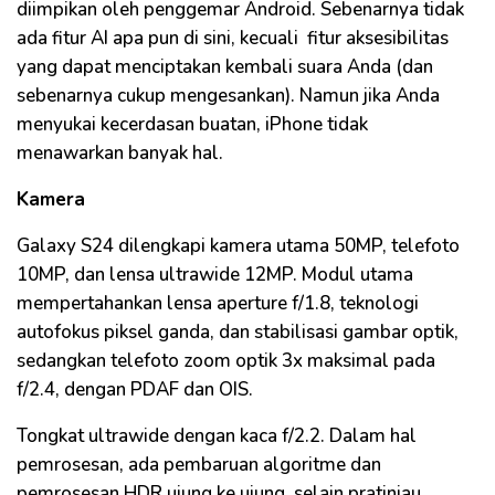
diimpikan oleh penggemar Android. Sebenarnya tidak
ada fitur AI apa pun di sini, kecuali fitur aksesibilitas
yang dapat menciptakan kembali suara Anda (dan
sebenarnya cukup mengesankan). Namun jika Anda
menyukai kecerdasan buatan, iPhone tidak
menawarkan banyak hal.
Kamera
Galaxy S24 dilengkapi kamera utama 50MP, telefoto
10MP, dan lensa ultrawide 12MP. Modul utama
mempertahankan lensa aperture f/1.8, teknologi
autofokus piksel ganda, dan stabilisasi gambar optik,
sedangkan telefoto zoom optik 3x maksimal pada
f/2.4, dengan PDAF dan OIS.
Tongkat ultrawide dengan kaca f/2.2. Dalam hal
pemrosesan, ada pembaruan algoritme dan
pemrosesan HDR ujung ke ujung, selain pratinjau