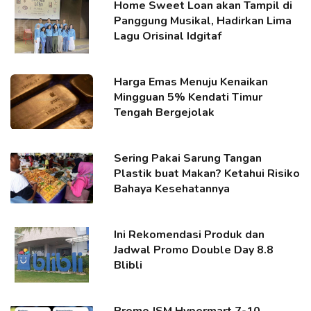
Home Sweet Loan akan Tampil di
Panggung Musikal, Hadirkan Lima
Lagu Orisinal Idgitaf
Harga Emas Menuju Kenaikan
Mingguan 5% Kendati Timur
Tengah Bergejolak
Sering Pakai Sarung Tangan
Plastik buat Makan? Ketahui Risiko
Bahaya Kesehatannya
Ini Rekomendasi Produk dan
Jadwal Promo Double Day 8.8
Blibli
Promo JSM Hypermart 7-10