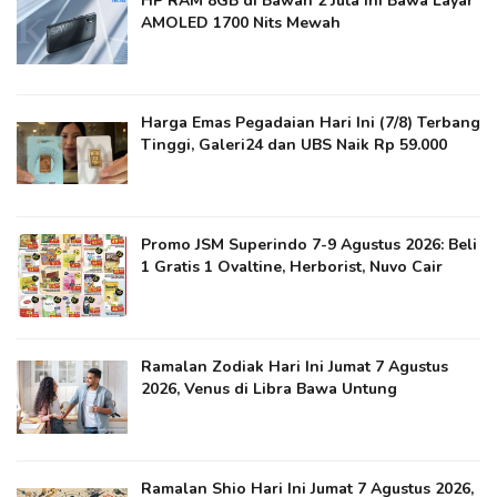
HP RAM 8GB di Bawah 2 Juta Ini Bawa Layar
AMOLED 1700 Nits Mewah
Harga Emas Pegadaian Hari Ini (7/8) Terbang
Tinggi, Galeri24 dan UBS Naik Rp 59.000
Promo JSM Superindo 7-9 Agustus 2026: Beli
1 Gratis 1 Ovaltine, Herborist, Nuvo Cair
Ramalan Zodiak Hari Ini Jumat 7 Agustus
2026, Venus di Libra Bawa Untung
Ramalan Shio Hari Ini Jumat 7 Agustus 2026,