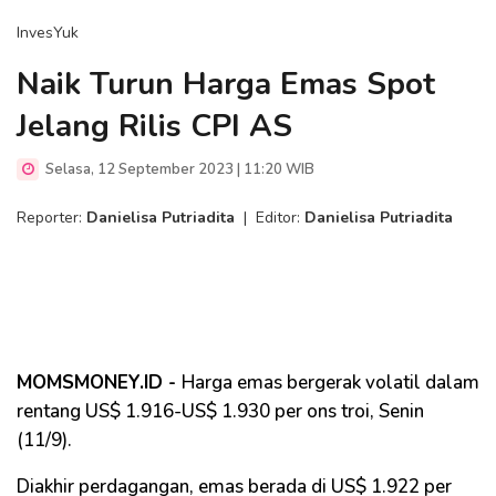
InvesYuk
Naik Turun Harga Emas Spot
Jelang Rilis CPI AS
Selasa, 12 September 2023 | 11:20 WIB
Reporter:
Danielisa Putriadita
|
Editor:
Danielisa Putriadita
MOMSMONEY.ID -
Harga emas bergerak volatil dalam
rentang US$ 1.916-US$ 1.930 per ons troi, Senin
(11/9).
Diakhir perdagangan, emas berada di US$ 1.922 per