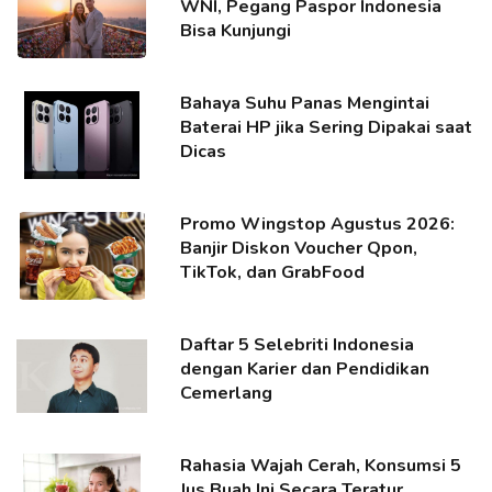
WNI, Pegang Paspor Indonesia
Bisa Kunjungi
Bahaya Suhu Panas Mengintai
Baterai HP jika Sering Dipakai saat
Dicas
Promo Wingstop Agustus 2026:
Banjir Diskon Voucher Qpon,
TikTok, dan GrabFood
Daftar 5 Selebriti Indonesia
dengan Karier dan Pendidikan
Cemerlang
Rahasia Wajah Cerah, Konsumsi 5
Jus Buah Ini Secara Teratur