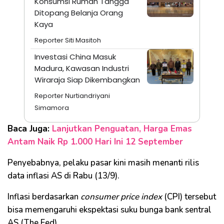
Konsumsi Rumah Tangga
Ditopang Belanja Orang
Kaya
Reporter Siti Masitoh
Investasi China Masuk
Madura, Kawasan Industri
Wiraraja Siap Dikembangkan
Reporter Nurtiandriyani
Simamora
Baca Juga:
Lanjutkan Penguatan, Harga Emas
Antam Naik Rp 1.000 Hari Ini 12 September
Penyebabnya, pelaku pasar kini masih menanti rilis
data inflasi AS di Rabu (13/9).
Inflasi berdasarkan
consumer price index
(CPI) tersebut
bisa memengaruhi ekspektasi suku bunga bank sentral
AS (The Fed).