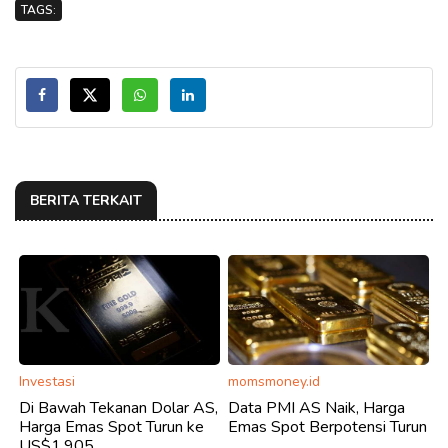
TAGS:
BERITA TERKAIT
Investasi
momsmoney.id
Di Bawah Tekanan Dolar AS,
Data PMI AS Naik, Harga
Harga Emas Spot Turun ke
Emas Spot Berpotensi Turun
US$1.905