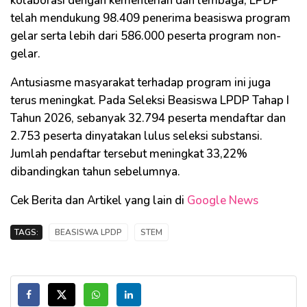
kolaborasi dengan kementerian dan lembaga, LPDP
telah mendukung 98.409 penerima beasiswa program
gelar serta lebih dari 586.000 peserta program non-
gelar.
Antusiasme masyarakat terhadap program ini juga
terus meningkat. Pada Seleksi Beasiswa LPDP Tahap I
Tahun 2026, sebanyak 32.794 peserta mendaftar dan
2.753 peserta dinyatakan lulus seleksi substansi.
Jumlah pendaftar tersebut meningkat 33,22%
dibandingkan tahun sebelumnya.
Cek Berita dan Artikel yang lain di
Google News
TAGS:
BEASISWA LPDP
STEM