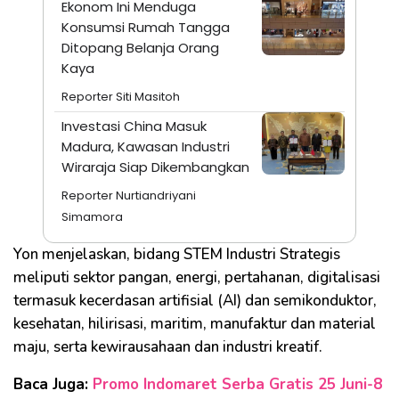
Ekonom Ini Menduga
Konsumsi Rumah Tangga
Ditopang Belanja Orang
Kaya
Reporter Siti Masitoh
Investasi China Masuk
Madura, Kawasan Industri
Wiraraja Siap Dikembangkan
Reporter Nurtiandriyani
Simamora
Yon menjelaskan, bidang STEM Industri Strategis
meliputi sektor pangan, energi, pertahanan, digitalisasi
termasuk kecerdasan artifisial (AI) dan semikonduktor,
kesehatan, hilirisasi, maritim, manufaktur dan material
maju, serta kewirausahaan dan industri kreatif.
Baca Juga:
Promo Indomaret Serba Gratis 25 Juni-8