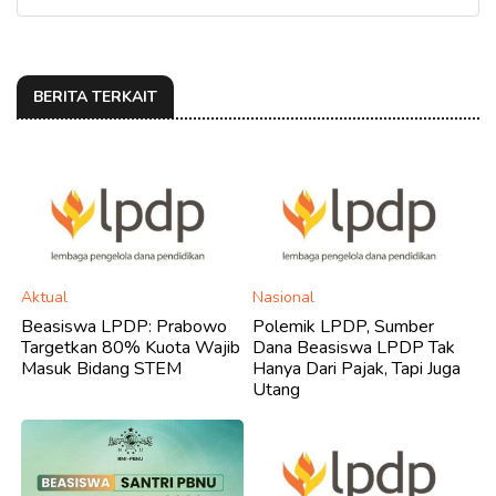
BERITA TERKAIT
Aktual
Nasional
Beasiswa LPDP: Prabowo
​Polemik LPDP, Sumber
Targetkan 80% Kuota Wajib
Dana Beasiswa LPDP Tak
Masuk Bidang STEM
Hanya Dari Pajak, Tapi Juga
Utang