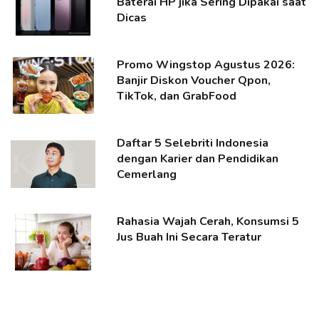
Baterai HP jika Sering Dipakai saat
Dicas
Promo Wingstop Agustus 2026:
Banjir Diskon Voucher Qpon,
TikTok, dan GrabFood
Daftar 5 Selebriti Indonesia
dengan Karier dan Pendidikan
Cemerlang
Rahasia Wajah Cerah, Konsumsi 5
Jus Buah Ini Secara Teratur