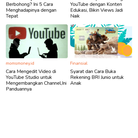
Berbohong? Ini 5 Cara
YouTube dengan Konten
Menghadapinya dengan
Edukasi, Bikin Views Jadi
Tepat
Naik
momsmoney.id
Finansial
Cara Mengedit Video di
Syarat dan Cara Buka
YouTube Studio untuk
Rekening BRI Junio untuk
Mengembangkan Channel,Ini
Anak
Panduannya