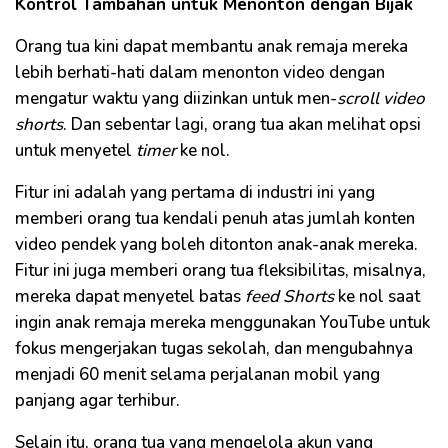
Kontrol Tambahan untuk Menonton dengan Bijak
Orang tua kini dapat membantu anak remaja mereka
lebih berhati-hati dalam menonton video dengan
mengatur waktu yang diizinkan untuk men-
scroll video
shorts
. Dan sebentar lagi, orang tua akan melihat opsi
untuk menyetel
timer
ke nol.
Fitur ini adalah yang pertama di industri ini yang
memberi orang tua kendali penuh atas jumlah konten
video pendek yang boleh ditonton anak-anak mereka.
Fitur ini juga memberi orang tua fleksibilitas, misalnya,
mereka dapat menyetel batas
feed Shorts
ke nol saat
ingin anak remaja mereka menggunakan YouTube untuk
fokus mengerjakan tugas sekolah, dan mengubahnya
menjadi 60 menit selama perjalanan mobil yang
panjang agar terhibur.
Selain itu, orang tua yang mengelola akun yang