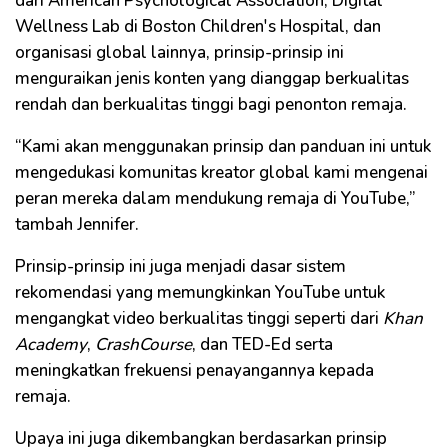
dari American Psychological Association, Digital
Wellness Lab di Boston Children's Hospital, dan
organisasi global lainnya, prinsip-prinsip ini
menguraikan jenis konten yang dianggap berkualitas
rendah dan berkualitas tinggi bagi penonton remaja.
“Kami akan menggunakan prinsip dan panduan ini untuk
mengedukasi komunitas kreator global kami mengenai
peran mereka dalam mendukung remaja di YouTube,”
tambah Jennifer.
Prinsip-prinsip ini juga menjadi dasar sistem
rekomendasi yang memungkinkan YouTube untuk
mengangkat video berkualitas tinggi seperti dari
Khan
Academy
,
CrashCourse
, dan TED-Ed serta
meningkatkan frekuensi penayangannya kepada
remaja.
Upaya ini juga dikembangkan berdasarkan prinsip