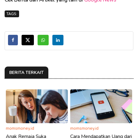
TAGS:
BERITA TERKAIT
momsmoney.id
momsmoney.id
Anak Remaja Suka
Cara Mendapatkan Uang dari