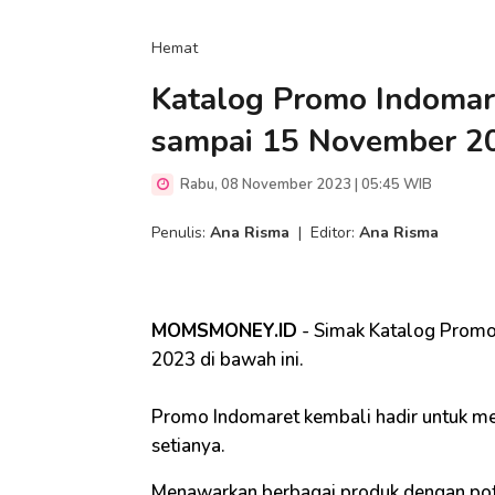
Hemat
Katalog Promo Indomar
sampai 15 November 2
Rabu, 08 November 2023 | 05:45 WIB
Penulis:
Ana Risma
|
Editor:
Ana Risma
MOMSMONEY.ID
- Simak Katalog Promo
2023 di bawah ini.
Promo Indomaret kembali hadir untuk me
setianya.
Menawarkan berbagai produk dengan po