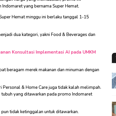
n Indomaret yang bernama Super Hemat.
Super Hemat minggu ini berlaku tanggal 1-15
njadi dua kategori, yakni Food & Beverages dan
yanan Konsultasi Implementasi AI pada UMKM
dapat beragam merek makanan dan minuman dengan
 Personal & Home Care juga tidak kalah melimpah.
 tubuh yang ditawarkan pada promo Indomaret
pun tidak ketinggalan untuk ditawarkan.