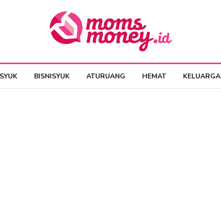
ESYUK
BISNISYUK
ATURUANG
HEMAT
KELUARGA