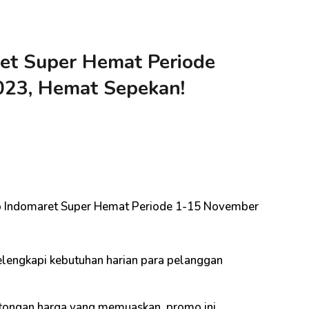
et Super Hemat Periode
023, Hemat Sepekan!
 Indomaret Super Hemat Periode 1-15 November
lengkapi kebutuhan harian para pelanggan
tongan harga yang memuaskan, promo ini