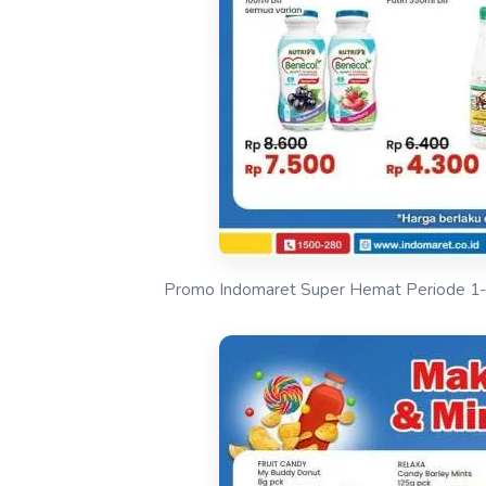
Promo Indomaret Super Hemat Periode 1