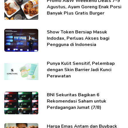
Promo A&W Weekend Deals 7-9
Agustus, Ayam Goreng Enak Porsi
Banyak Plus Gratis Burger
Show Token Bersiap Masuk
Indodax, Perluas Akses bagi
Pengguna di Indonesia
Punya Kulit Sensitif, Pelembap
dengan Skin Barrier Jadi Kunci
Perawatan
BNI Sekuritas Bagikan 6
Rekomendasi Saham untuk
Perdagangan Jumat (7/8)
Harga Emas Antam dan Buyback