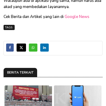
Walaupun ada di aplikasi yang sama, namun harus ada
akad yang membedakan layanannya.
Cek Berita dan Artikel yang lain di
Google News
TAGS:
BERITA TERKAIT