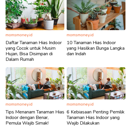
momsmoney.id
momsmoney.id
Daftar Tanaman Hias Indoor
10 Tanaman Hias Indoor
yang Cocok untuk Musim
yang Hasilkan Bunga Langka
Hujan, Bisa Disimpan di
dan Indah
Dalam Rumah
momsmoney.id
momsmoney.id
Tips Menanam Tanaman Hias
6 Kebiasaan Penting Pemilik
Indoor dengan Benar,
Tanaman Hias Indoor yang
Pemula Wajib Simak!
Wajib Dilakukan