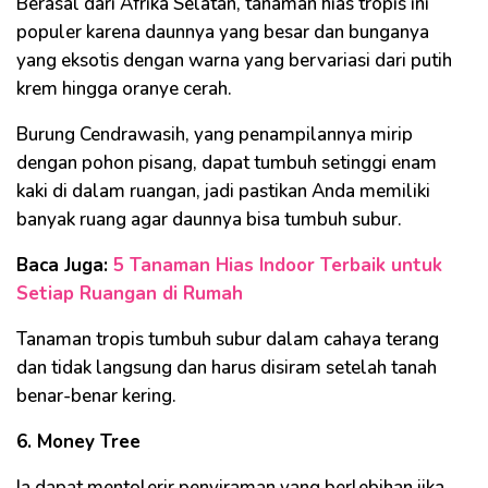
Berasal dari Afrika Selatan, tanaman hias tropis ini
populer karena daunnya yang besar dan bunganya
yang eksotis dengan warna yang bervariasi dari putih
krem ​​​​hingga oranye cerah.
Burung Cendrawasih, yang penampilannya mirip
dengan pohon pisang, dapat tumbuh setinggi enam
kaki di dalam ruangan, jadi pastikan Anda memiliki
banyak ruang agar daunnya bisa tumbuh subur.
Baca Juga:
5 Tanaman Hias Indoor Terbaik untuk
Setiap Ruangan di Rumah
Tanaman tropis tumbuh subur dalam cahaya terang
dan tidak langsung dan harus disiram setelah tanah
benar-benar kering.
6. Money Tree
Ia dapat mentolerir penyiraman yang berlebihan jika