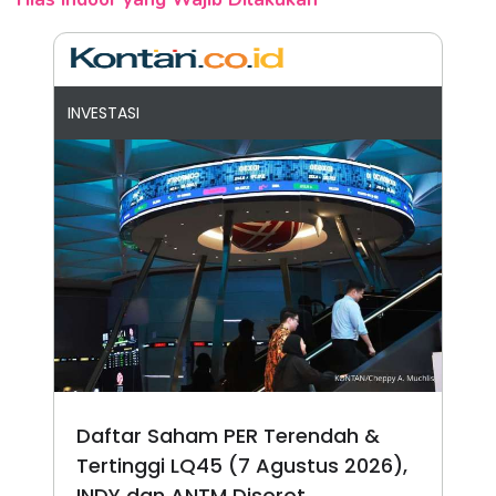
INVESTASI
Daftar Saham PER Terendah &
Tertinggi LQ45 (7 Agustus 2026),
INDY dan ANTM Disorot