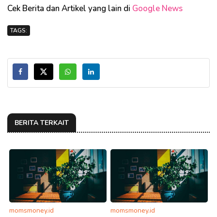
Cek Berita dan Artikel yang lain di
Google News
TAGS:
BERITA TERKAIT
momsmoney.id
momsmoney.id