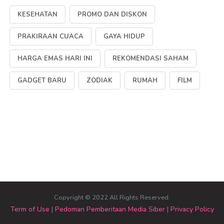
KESEHATAN
PROMO DAN DISKON
PRAKIRAAN CUACA
GAYA HIDUP
HARGA EMAS HARI INI
REKOMENDASI SAHAM
GADGET BARU
ZODIAK
RUMAH
FILM
Copyright © 2022 All Rights Reserved.
Term of Use
|
Pedoman Pemberitaan Media Siber
|
Privacy Policy