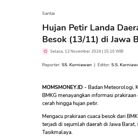
Santai
Hujan Petir Landa Daera
Besok (13/11) di Jawa 
Selasa, 12 November 2024 | 15:10 WIB
Reporter:
SS. Kurniawan
|
Editor:
S.S. Kurniaw
MOMSMONEY.ID -
Badan Meteorologi, K
BMKG menayangkan informasi prakiraan c
cerah hingga hujan petir.
Mengacu prakiraan cuaca besok dari BMKG,
terjadi di sejumlah daerah di Jawa Barat
Tasikmalaya.