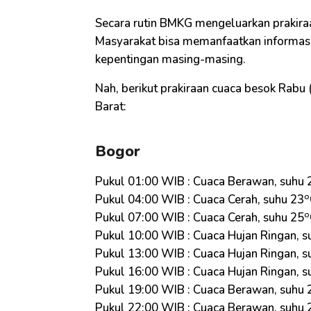
Secara rutin BMKG mengeluarkan prakiraa
Masyarakat bisa memanfaatkan informasi 
kepentingan masing-masing.
Nah, berikut prakiraan cuaca besok Rabu
Barat:
Bogor
Pukul 01:00 WIB : Cuaca Berawan, suhu 
o
Pukul 04:00 WIB : Cuaca Cerah, suhu 23
o
Pukul 07:00 WIB : Cuaca Cerah, suhu 25
Pukul 10:00 WIB : Cuaca Hujan Ringan, s
Pukul 13:00 WIB : Cuaca Hujan Ringan, s
Pukul 16:00 WIB : Cuaca Hujan Ringan, s
Pukul 19:00 WIB : Cuaca Berawan, suhu 
Pukul 22:00 WIB : Cuaca Berawan, suhu 