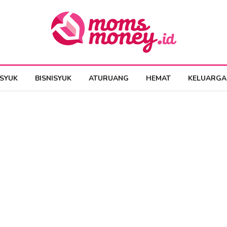
ESYUK
BISNISYUK
ATURUANG
HEMAT
KELUARGA