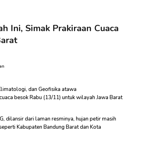
h Ini, Simak Prakiraan Cuaca
Barat
an
limatologi, dan Geofisika atawa
uaca besok Rabu (13/11) untuk wilayah Jawa Barat
 dilansir dari laman resminya, hujan petir masih
, seperti Kabupaten Bandung Barat dan Kota