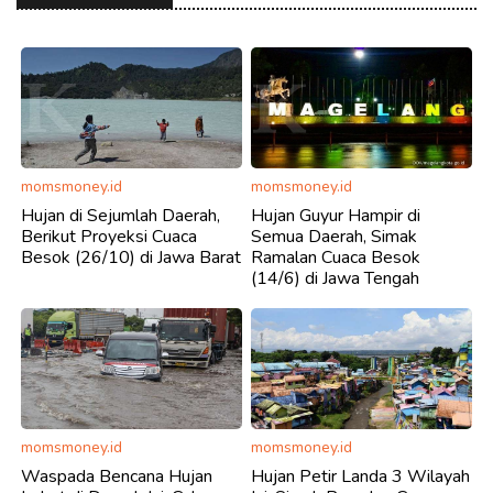
momsmoney.id
momsmoney.id
Hujan di Sejumlah Daerah,
Hujan Guyur Hampir di
Berikut Proyeksi Cuaca
Semua Daerah, Simak
Besok (26/10) di Jawa Barat
Ramalan Cuaca Besok
(14/6) di Jawa Tengah
momsmoney.id
momsmoney.id
Waspada Bencana Hujan
Hujan Petir Landa 3 Wilayah