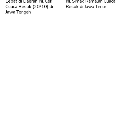
Lebat di Daerah Ini, Cek
Ini, Simak Ramalan Cuaca
Cuaca Besok (20/10) di
Besok di Jawa Timur
Jawa Tengah