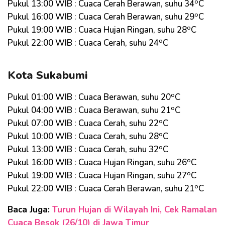
o
Pukul 13:00 WIB : Cuaca Cerah Berawan, suhu 34
C
o
Pukul 16:00 WIB : Cuaca Cerah Berawan, suhu 29
C
o
Pukul 19:00 WIB : Cuaca Hujan Ringan, suhu 28
C
o
Pukul 22:00 WIB : Cuaca Cerah, suhu 24
C
Kota Sukabumi
o
Pukul 01:00 WIB : Cuaca Berawan, suhu 20
C
o
Pukul 04:00 WIB : Cuaca Berawan, suhu 21
C
o
Pukul 07:00 WIB : Cuaca Cerah, suhu 22
C
o
Pukul 10:00 WIB : Cuaca Cerah, suhu 28
C
o
Pukul 13:00 WIB : Cuaca Cerah, suhu 32
C
o
Pukul 16:00 WIB : Cuaca Hujan Ringan, suhu 26
C
o
Pukul 19:00 WIB : Cuaca Hujan Ringan, suhu 27
C
o
Pukul 22:00 WIB : Cuaca Cerah Berawan, suhu 21
C
Baca Juga:
Turun Hujan di Wilayah Ini, Cek Ramalan
Cuaca Besok (26/10) di Jawa Timur