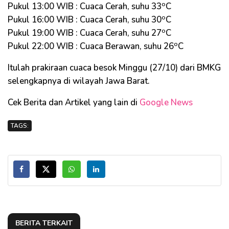
o
Pukul 13:00 WIB : Cuaca Cerah, suhu 33
C
o
Pukul 16:00 WIB : Cuaca Cerah, suhu 30
C
o
Pukul 19:00 WIB : Cuaca Cerah, suhu 27
C
o
Pukul 22:00 WIB : Cuaca Berawan, suhu 26
C
Itulah prakiraan cuaca besok Minggu (27/10) dari BMKG
selengkapnya di wilayah Jawa Barat.
Cek Berita dan Artikel yang lain di
Google News
TAGS:
BERITA TERKAIT