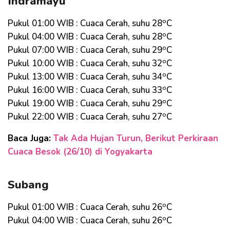
Indramayu
o
Pukul 01:00 WIB : Cuaca Cerah, suhu 28
C
o
Pukul 04:00 WIB : Cuaca Cerah, suhu 28
C
o
Pukul 07:00 WIB : Cuaca Cerah, suhu 29
C
o
Pukul 10:00 WIB : Cuaca Cerah, suhu 32
C
o
Pukul 13:00 WIB : Cuaca Cerah, suhu 34
C
o
Pukul 16:00 WIB : Cuaca Cerah, suhu 33
C
o
Pukul 19:00 WIB : Cuaca Cerah, suhu 29
C
o
Pukul 22:00 WIB : Cuaca Cerah, suhu 27
C
Baca Juga:
Tak Ada Hujan Turun, Berikut Perkiraan
Cuaca Besok (26/10) di Yogyakarta
Subang
o
Pukul 01:00 WIB : Cuaca Cerah, suhu 26
C
o
Pukul 04:00 WIB : Cuaca Cerah, suhu 26
C