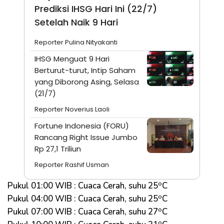
Prediksi IHSG Hari Ini (22/7)
Setelah Naik 9 Hari
Reporter Pulina Nityakanti
IHSG Menguat 9 Hari
Berturut-turut, Intip Saham
yang Diborong Asing, Selasa
(21/7)
Reporter Noverius Laoli
Fortune Indonesia (FORU)
Rancang Right Issue Jumbo
Rp 27,1 Triliun
Reporter Rashif Usman
o
Pukul 01:00 WIB : Cuaca Cerah, suhu 25
C
o
Pukul 04:00 WIB : Cuaca Cerah, suhu 25
C
o
Pukul 07:00 WIB : Cuaca Cerah, suhu 27
C
o