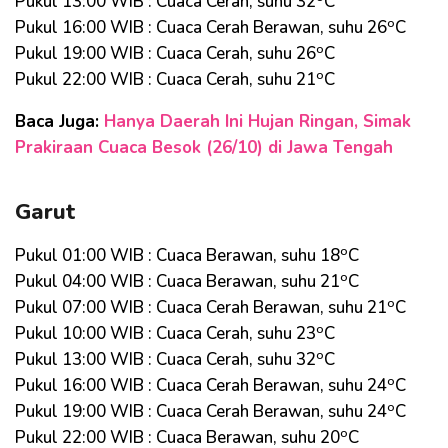
Pukul 13:00 WIB : Cuaca Cerah, suhu 32
C
o
Pukul 16:00 WIB : Cuaca Cerah Berawan, suhu 26
C
o
Pukul 19:00 WIB : Cuaca Cerah, suhu 26
C
o
Pukul 22:00 WIB : Cuaca Cerah, suhu 21
C
Baca Juga:
Hanya Daerah Ini Hujan Ringan, Simak
Prakiraan Cuaca Besok (26/10) di Jawa Tengah
Garut
o
Pukul 01:00 WIB : Cuaca Berawan, suhu 18
C
o
Pukul 04:00 WIB : Cuaca Berawan, suhu 21
C
o
Pukul 07:00 WIB : Cuaca Cerah Berawan, suhu 21
C
o
Pukul 10:00 WIB : Cuaca Cerah, suhu 23
C
o
Pukul 13:00 WIB : Cuaca Cerah, suhu 32
C
o
Pukul 16:00 WIB : Cuaca Cerah Berawan, suhu 24
C
o
Pukul 19:00 WIB : Cuaca Cerah Berawan, suhu 24
C
o
Pukul 22:00 WIB : Cuaca Berawan, suhu 20
C