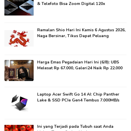
& Telefoto Bisa Zoom Digital 120x
Ramalan Shio Hari Ini Kamis 6 Agustus 2026,
Naga Bersinar, Tikus Dapat Peluang
Harga Emas Pegadaian Hari Ini (6/8): UBS
Melesat Rp 67.000, Galeri24 Naik Rp 22.000
Laptop Acer Swift Go 14 AI: Chip Panther
Lake & SSD PCIe Gen4 Tembus 7.000MB/s
Ini yang Terjadi pada Tubuh saat Anda