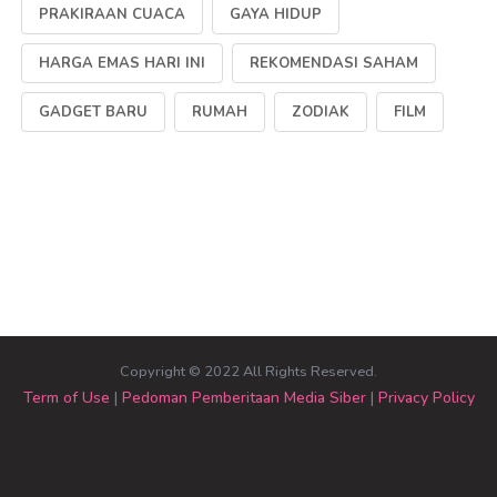
PRAKIRAAN CUACA
GAYA HIDUP
HARGA EMAS HARI INI
REKOMENDASI SAHAM
GADGET BARU
RUMAH
ZODIAK
FILM
Copyright © 2022 All Rights Reserved.
Term of Use
|
Pedoman Pemberitaan Media Siber
|
Privacy Policy