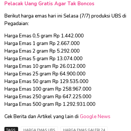
Pelacak Uang Gratis Agar Tak Boncos
Berikut harga emas hari ini Selasa (7/7) produksi UBS di
Pegadaian:
Harga Emas 0,5 gram Rp 1.442.000
Harga Emas 1 gram Rp 2.667.000
Harga Emas 2 gram Rp 5.292.000
Harga Emas 5 gram Rp 13.074.000
Harga Emas 10 gram Rp 26.012.000
Harga Emas 25 gram Rp 64.900.000
Harga Emas 50 gram Rp 129.535.000
Harga Emas 100 gram Rp 258.967.000
Harga Emas 250 gram Rp 647.225.000
Harga Emas 500 gram Rp 1.292.931.000
Cek Berita dan Artikel yang lain di
Google News
TAGS:
HARGA EMAS UBS
HARGA EMAS GALERI 24