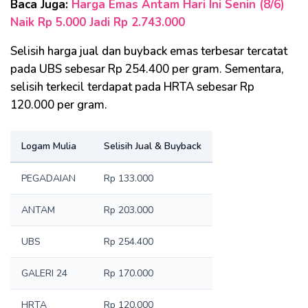
Baca Juga:
Harga Emas Antam Hari Ini Senin (8/6)
Naik Rp 5.000 Jadi Rp 2.743.000
Selisih harga jual dan buyback emas terbesar tercatat
pada UBS sebesar Rp 254.400 per gram. Sementara,
selisih terkecil terdapat pada HRTA sebesar Rp
120.000 per gram.
Logam Mulia
Selisih Jual & Buyback
PEGADAIAN
Rp 133.000
ANTAM
Rp 203.000
UBS
Rp 254.400
GALERI 24
Rp 170.000
HRTA
Rp 120.000