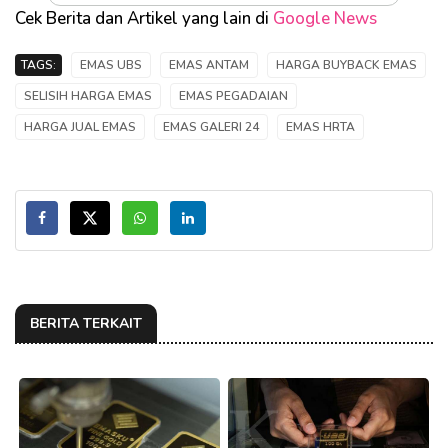
Cek Berita dan Artikel yang lain di
Google News
TAGS:
EMAS UBS
EMAS ANTAM
HARGA BUYBACK EMAS
SELISIH HARGA EMAS
EMAS PEGADAIAN
HARGA JUAL EMAS
EMAS GALERI 24
EMAS HRTA
BERITA TERKAIT