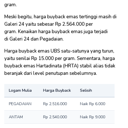
gram.
Meski begitu, harga buyback emas tertinggi masih di
Galeri 24 yaitu sebesar Rp 2.564.000 per
gram. Kenaikan harga buyback emas juga terjadi
di Galeri 24 dan Pegadaian.
Harga buyback emas UBS satu-satunya yang turun,
yaitu senilai Rp 15.000 per gram. Sementara, harga
buyback emas Hartadinata (HRTA) stabil alias tidak
beranjak dari level penutupan sebelumnya.
Logam Mulia
Harga Buyback
Selisih
PEGADAIAN
Rp 2.516.000
Naik Rp 6.000
ANTAM
Rp 2.540.000
Naik Rp 9.000