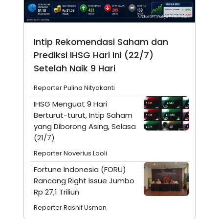
Intip Rekomendasi Saham dan
Prediksi IHSG Hari Ini (22/7)
Setelah Naik 9 Hari
Reporter Pulina Nityakanti
IHSG Menguat 9 Hari
Berturut-turut, Intip Saham
yang Diborong Asing, Selasa
(21/7)
Reporter Noverius Laoli
Fortune Indonesia (FORU)
Rancang Right Issue Jumbo
Rp 27,1 Triliun
Reporter Rashif Usman