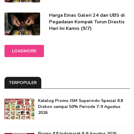
Harga Emas Galeri 24 dan UBS di
Pegadaian Kompak Turun Drastis
Hari Ini Kamis (9/7)
LOADMORE
TERPOPULER
Katalog Promo JSM Superindo Spesial 8.8
Diskon sampai 50% Periode 7-9 Agustus
2026
Promo 8.8 Indomaret 8-9 Agustus 2026,