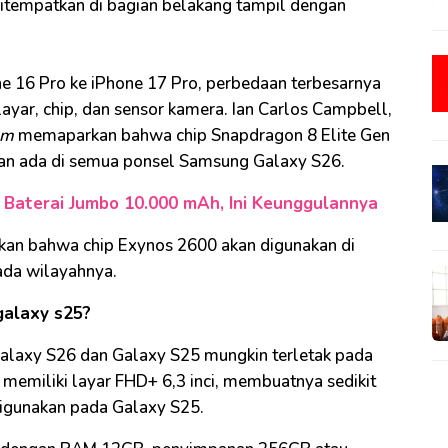
itempatkan di bagian belakang tampil dengan
ne 16 Pro ke iPhone 17 Pro, perbedaan terbesarnya
layar, chip, dan sensor kamera. Ian Carlos Campbell,
om
memaparkan bahwa chip Snapdragon 8 Elite Gen
kan ada di semua ponsel Samsung Galaxy S26.
& Baterai Jumbo 10.000 mAh, Ini Keunggulannya
kan bahwa chip Exynos 2600 akan digunakan di
pada wilayahnya.
galaxy s25?
alaxy S26 dan Galaxy S25 mungkin terletak pada
n memiliki layar FHD+ 6,3 inci, membuatnya sedikit
 digunakan pada Galaxy S25.