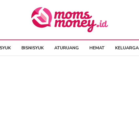
ESYUK
BISNISYUK
ATURUANG
HEMAT
KELUARGA