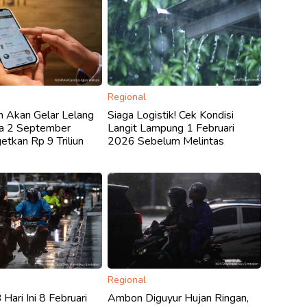
Regional
h Akan Gelar Lelang
Siaga Logistik! Cek Kondisi
a 2 September
Langit Lampung 1 Februari
etkan Rp 9 Triliun
2026 Sebelum Melintas
Regional
Hari Ini 8 Februari
Ambon Diguyur Hujan Ringan,