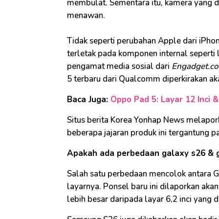
membulat. Sementara itu, kamera yang d
menawan.
Tidak seperti perubahan Apple dari iPho
terletak pada komponen internal seperti 
pengamat media sosial dari
Engadget.c
5 terbaru dari Qualcomm diperkirakan a
Baca Juga:
Oppo Pad 5: Layar 12 Inci 
Situs berita Korea Yonhap News melapor
beberapa jajaran produk ini tergantung 
Apakah ada perbedaan galaxy s26 & 
Salah satu perbedaan mencolok antara G
layarnya. Ponsel baru ini dilaporkan aka
lebih besar daripada layar 6,2 inci yang