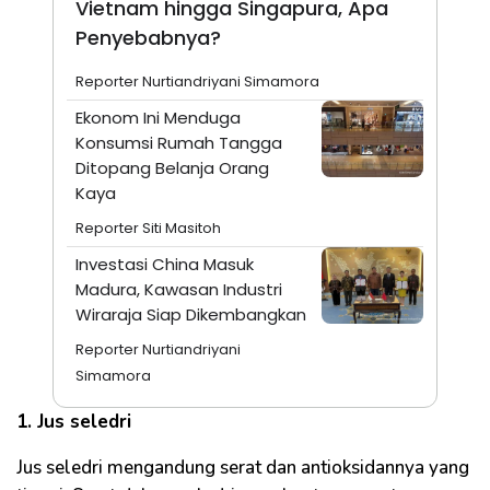
Vietnam hingga Singapura, Apa
Penyebabnya?
Reporter Nurtiandriyani Simamora
Ekonom Ini Menduga
Konsumsi Rumah Tangga
Ditopang Belanja Orang
Kaya
Reporter Siti Masitoh
Investasi China Masuk
Madura, Kawasan Industri
Wiraraja Siap Dikembangkan
Reporter Nurtiandriyani
Simamora
1. Jus seledri
Jus seledri mengandung serat dan antioksidannya yang