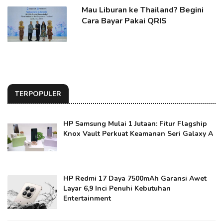
Mau Liburan ke Thailand? Begini
Cara Bayar Pakai QRIS
TERPOPULER
HP Samsung Mulai 1 Jutaan: Fitur Flagship
Knox Vault Perkuat Keamanan Seri Galaxy A
HP Redmi 17 Daya 7500mAh Garansi Awet
Layar 6,9 Inci Penuhi Kebutuhan
Entertainment