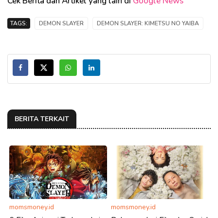
Cek Berita dan Artikel yang lain di
Google News
TAGS:
DEMON SLAYER
DEMON SLAYER: KIMETSU NO YAIBA
BERITA TERKAIT
momsmoney.id
momsmoney.id