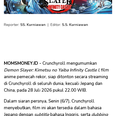
Reporter:
SS. Kurniawan
|
Editor:
S.S. Kurniawan
MOMSMONEY.ID -
Crunchyroll mengumumkan
Demon Slayer: Kimetsu no Yaiba Infinity Castle I
, film
anime pemecah rekor, siap ditonton secara streaming
di Crunchyroll di seluruh dunia, kecuali Jepang dan
China, pada 28 Juli 2026 pukul 22.00 WIB.
Dalam siaran persnya, Senin (6/7), Crunchyroll
menyebutkan, film ini akan tersedia dalam bahasa
Jepang dengan
subtitle
bahasa Inggris, serta
dubbing