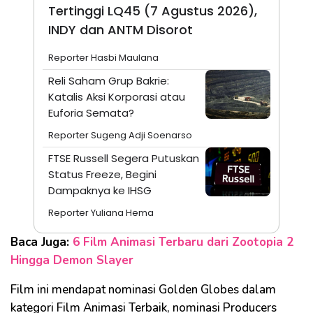
Tertinggi LQ45 (7 Agustus 2026),
INDY dan ANTM Disorot
Reporter Hasbi Maulana
Reli Saham Grup Bakrie:
Katalis Aksi Korporasi atau
Euforia Semata?
Reporter Sugeng Adji Soenarso
FTSE Russell Segera Putuskan
Status Freeze, Begini
Dampaknya ke IHSG
Reporter Yuliana Hema
Baca Juga:
6 Film Animasi Terbaru dari Zootopia 2
Hingga Demon Slayer
Film ini
mendapat nominasi Golden Globes dalam
kategori Film Animasi Terbaik, nominasi Producers